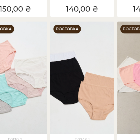
о
150,00 ₴
140,00 ₴
1
ТОВКА
РОСТОВКА
РОСТОВ
110130-2
110243-1