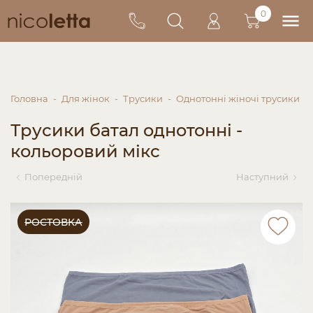
0
Головна
Для жінок
Трусики
Однотонні жіночі трусики
Трусики батал однотонні -
кольоровий мікс
Попередній
Наступний
РОСТОВКА