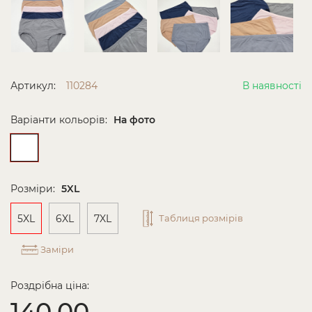
Артикул:
110284
В наявності
Варіанти кольорів:
На фото
Розміри:
5XL
5XL
6XL
7XL
Таблиця розмірів
Заміри
Роздрібна ціна:
140.00