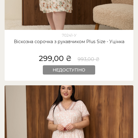
70241-У
Віскозна сорочка з рукавчиком Plus Size - Уцінка
299,00 ₴
993,00 ₴
НЕДОСТУПНО