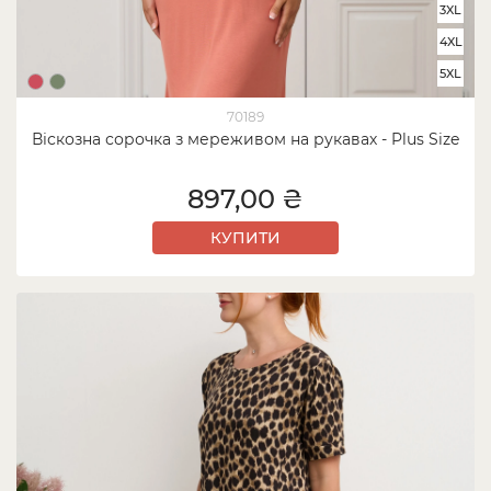
3XL
4XL
5XL
70189
Віскозна сорочка з мереживом на рукавах - Plus Size
897,00 ₴
КУПИТИ