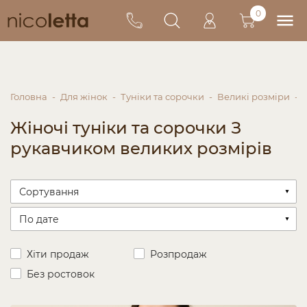
0
Головна
Для жінок
Туніки та сорочки
Великі розміри
Жіночі туніки та сорочки З
рукавчиком великих розмірів
Хіти продаж
Розпродаж
Без ростовок