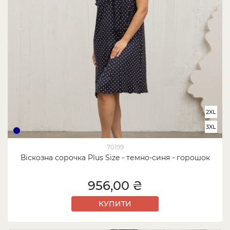
2XL
3XL
70199
Віскозна сорочка Plus Size - темно-синя - горошок
956,00 ₴
КУПИТИ