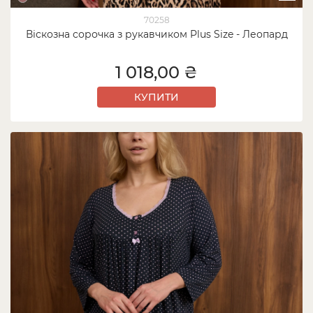
70258
Віскозна сорочка з рукавчиком Plus Size - Леопард
1 018,00 ₴
КУПИТИ