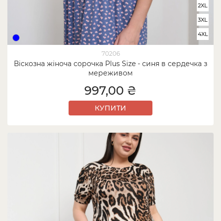
2XL
3XL
4XL
70206
Віскозна жіноча сорочка Plus Size - синя в сердечка з
мереживом
997,00 ₴
КУПИТИ