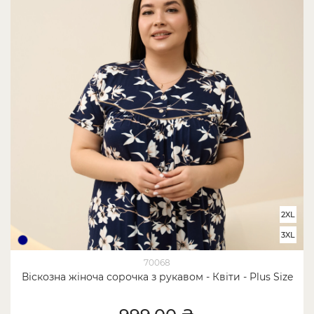
2XL
3XL
70068
Віскозна жіноча сорочка з рукавом - Квіти - Plus Size