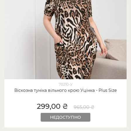
70210-У
Віскозна туніка вільного крою Уцінка - Plus Size
299,00 ₴
965,00 ₴
НЕДОСТУПНО