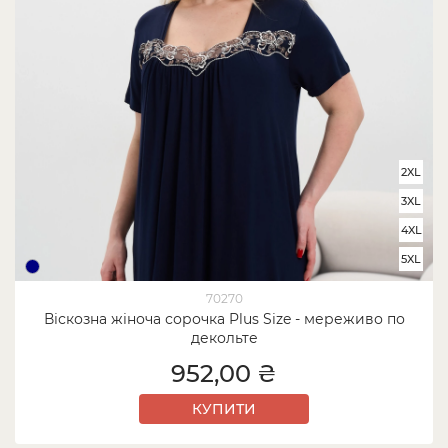
2XL
3XL
4XL
5XL
70270
Віскозна жіноча сорочка Plus Size - мереживо по
декольте
952,00 ₴
КУПИТИ