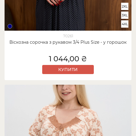
2XL
3XL
4XL
70261
Віскозна сорочка з рукавом 3/4 Plus Size - у горошок
1 044,00 ₴
КУПИТИ