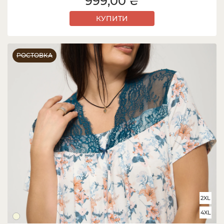
999,00 ₴
КУПИТИ
РОСТОВКА
2XL
4XL