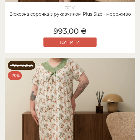
70241
Віскозна сорочка з рукавчиком Plus Size - мереживо
993,00 ₴
КУПИТИ
РОСТОВКА
-70%