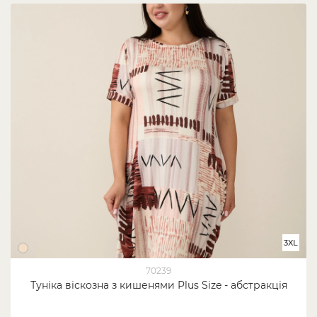
3XL
70239
Туніка віскозна з кишенями Plus Size - абстракція