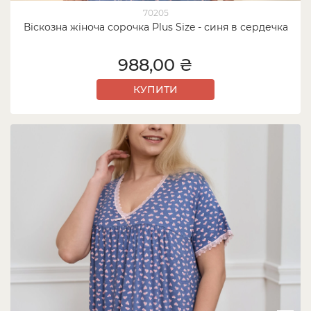
70205
Віскозна жіноча сорочка Plus Size - синя в сердечка
988,00 ₴
КУПИТИ