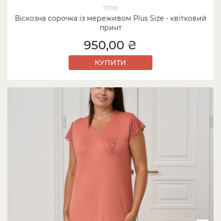
70161
Віскозна сорочка із мереживом Plus Size - квітковий
принт
950,00 ₴
КУПИТИ