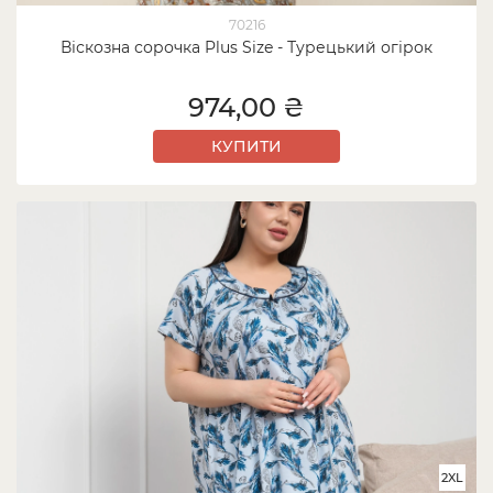
70216
Віскозна сорочка Plus Size - Турецький огірок
974,00 ₴
КУПИТИ
2XL