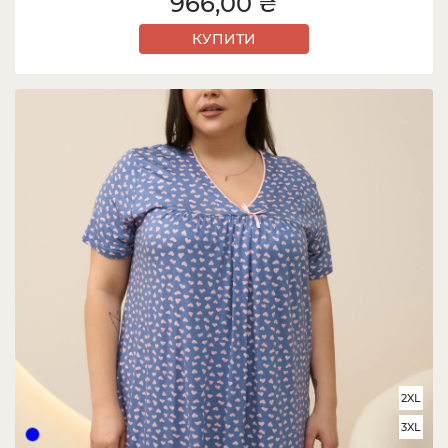
966,00 ₴
КУПИТИ
2XL
3XL