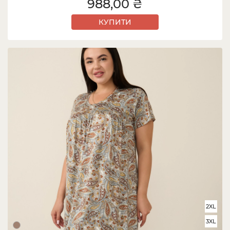
988,00 ₴
КУПИТИ
2XL
3XL