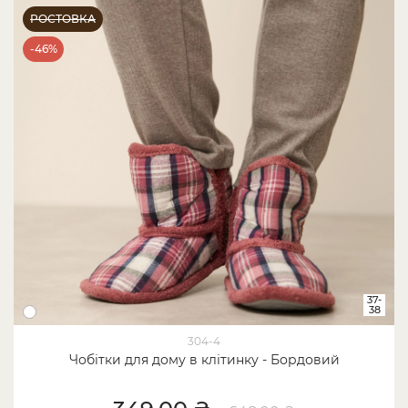
РОСТОВКА
-46%
37-
38
304-4
Чобітки для дому в клітинку - Бордовий