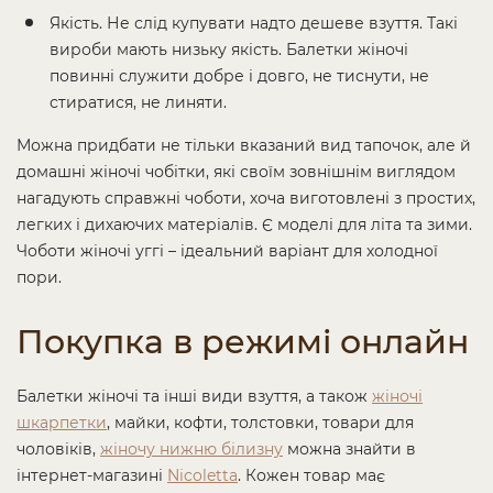
Якість. Не слід купувати надто дешеве взуття. Такі
вироби мають низьку якість. Балетки жіночі
повинні служити добре і довго, не тиснути, не
стиратися, не линяти.
Можна придбати не тільки вказаний вид тапочок, але й
домашні жіночі чобітки, які своїм зовнішнім виглядом
нагадують справжні чоботи, хоча виготовлені з простих,
легких і дихаючих матеріалів. Є моделі для літа та зими.
Чоботи жіночі уггі – ідеальний варіант для холодної
пори.
Покупка в режимі онлайн
Балетки жіночі та інші види взуття, а також
жіночі
шкарпетки
, майки, кофти, толстовки, товари для
чоловіків,
жіночу нижню білизну
можна знайти в
інтернет-магазині
Nicoletta
. Кожен товар має