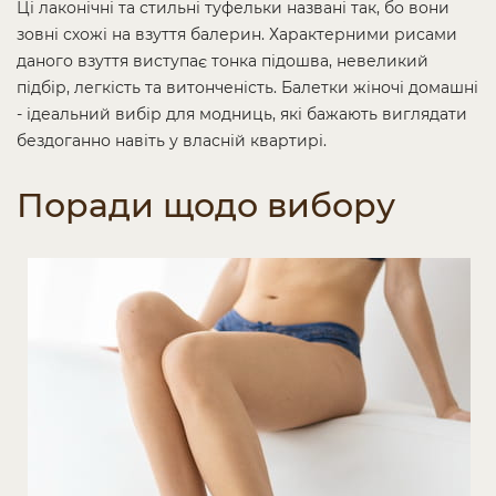
Ці лаконічні та стильні туфельки названі так, бо вони
зовні схожі на взуття балерин. Характерними рисами
даного взуття виступає тонка підошва, невеликий
підбір, легкість та витонченість. Балетки жіночі домашні
- ідеальний вибір для модниць, які бажають виглядати
бездоганно навіть у власній квартирі.
Поради щодо вибору