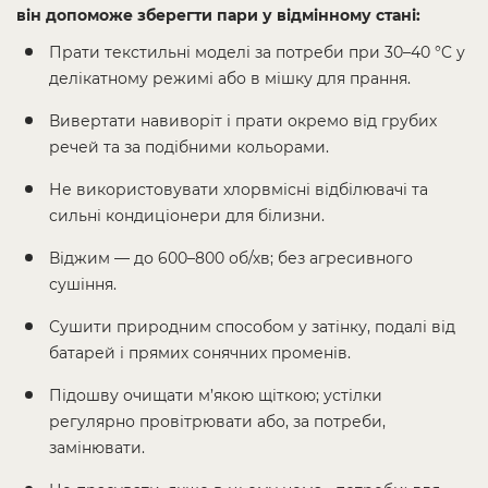
він допоможе зберегти пари у відмінному стані:
Прати текстильні моделі за потреби при 30–40 °C у
делікатному режимі або в мішку для прання.
Вивертати навиворіт і прати окремо від грубих
речей та за подібними кольорами.
Не використовувати хлорвмісні відбілювачі та
сильні кондиціонери для білизни.
Віджим — до 600–800 об/хв; без агресивного
сушіння.
Сушити природним способом у затінку, подалі від
батарей і прямих сонячних променів.
Підошву очищати м’якою щіткою; устілки
регулярно провітрювати або, за потреби,
замінювати.