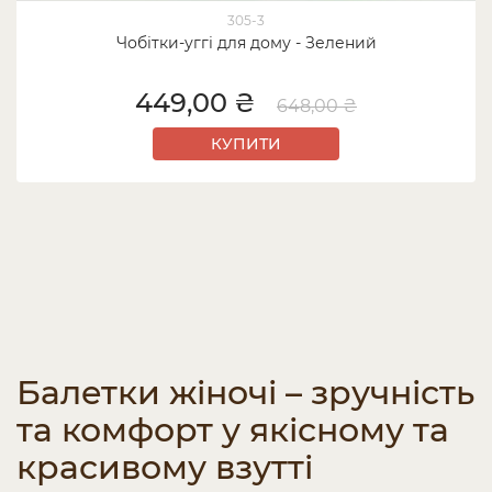
305-3
Чобітки-уггі для дому - Зелений
449,00 ₴
648,00 ₴
КУПИТИ
Балетки жіночі – зручність
та комфорт у якісному та
красивому взутті