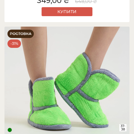
349,00 ₴
648,00 ₴
КУПИТИ
РОСТОВКА
-31%
37-
38