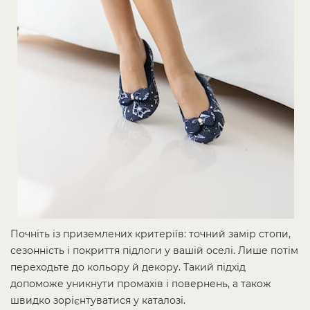
Почніть із приземлених критеріїв: точний замір стопи,
сезонність і покриття підлоги у вашій оселі. Лише потім
переходьте до кольору й декору. Такий підхід
допоможе уникнути промахів і повернень, а також
швидко зорієнтуватися у каталозі.