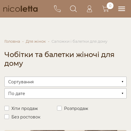
0
Головна
Для жінок
Сапожки і балетки для дому
Чобітки та балетки жіночі для
дому
Хіти продаж
Розпродаж
Без ростовок