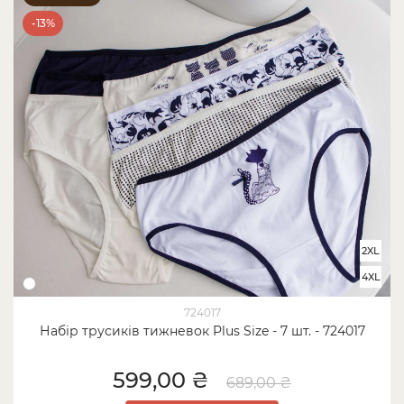
-13%
2XL
4XL
724017
Набір трусиків тижневок Plus Size - 7 шт. - 724017
599,00 ₴
689,00 ₴