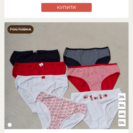
КУПИТИ
РОСТОВКА
2XL
3XL
4XL
5XL