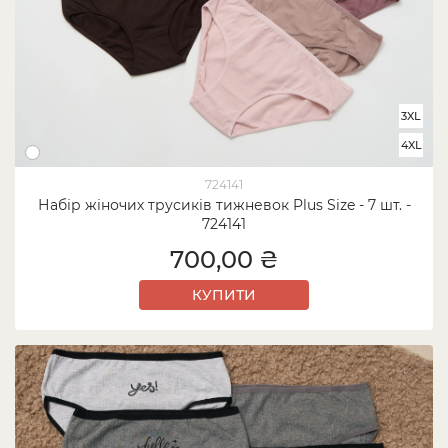
3XL
4XL
724141
Набір жіночих трусиків тижневок Plus Size - 7 шт. -
724141
700,00 ₴
КУПИТИ