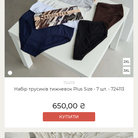
2XL
3XL
724113
Набір трусиків тижневок Plus Size - 7 шт. - 724113
650,00 ₴
КУПИТИ