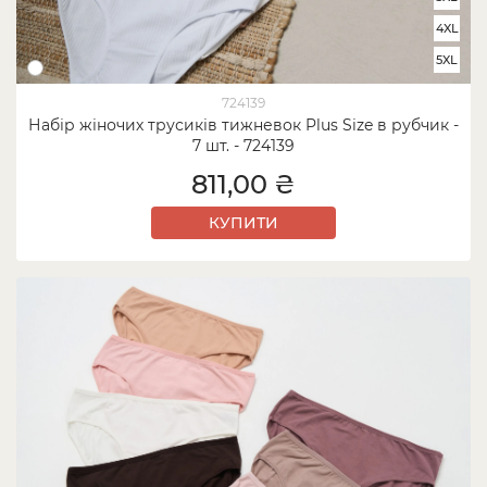
4XL
5XL
724139
Набір жіночих трусиків тижневок Plus Size в рубчик -
7 шт. - 724139
811,00 ₴
КУПИТИ