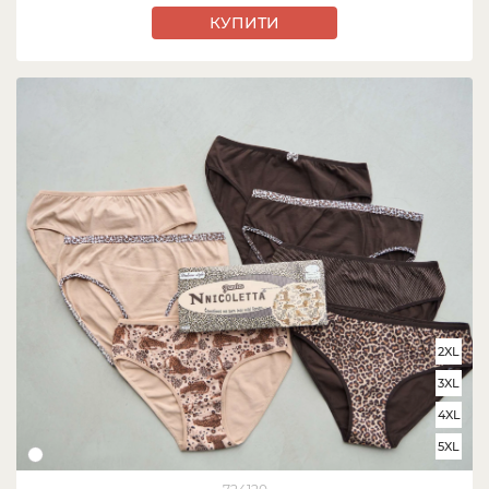
КУПИТИ
2XL
3XL
4XL
5XL