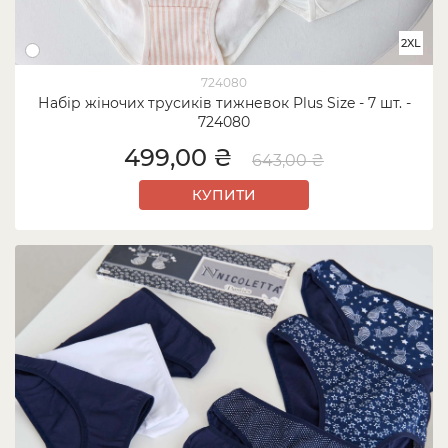
2XL
724080
Набір жіночих трусиків тижневок Plus Size - 7 шт. -
724080
499,00 ₴
643,00 ₴
КУПИТИ