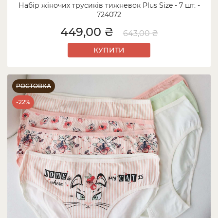
Набір жіночих трусиків тижневок Plus Size - 7 шт. -
724072
449,00 ₴
643,00 ₴
КУПИТИ
РОСТОВКА
-22%