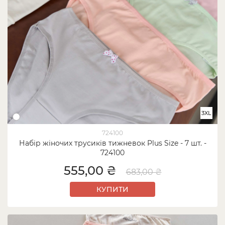
3XL
724100
Набір жіночих трусиків тижневок Plus Size - 7 шт. -
724100
555,00 ₴
683,00 ₴
КУПИТИ