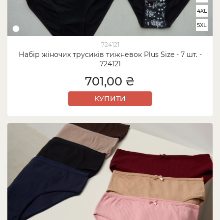
4XL
5XL
724121
Набір жіночих трусиків тижневок Plus Size - 7 шт. -
724121
701,00 ₴
КУПИТИ