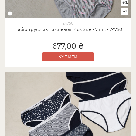
4XL
5XL
24750
Набір трусиків тижневок Plus Size - 7 шт. - 24750
677,00 ₴
КУПИТИ