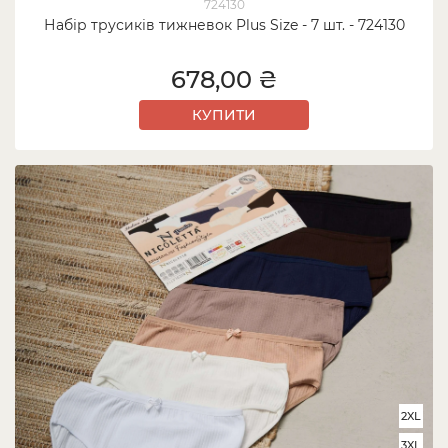
724130
Набір трусиків тижневок Plus Size - 7 шт. - 724130
678,00 ₴
КУПИТИ
2XL
3XL