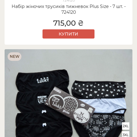
724120
Набір жіночих трусиків тижневок Plus Size - 7 шт. -
724120
715,00 ₴
КУПИТИ
NEW
2XL
3XL