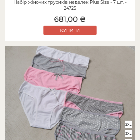
Набір жіночих трусиків неделек Plus Size - 7 шт. -
24725
681,00 ₴
КУПИТИ
2XL
3XL