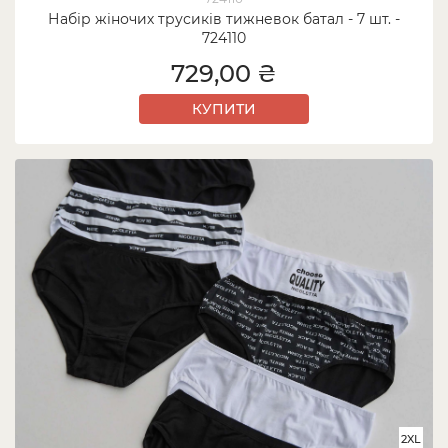
Набір жіночих трусиків тижневок батал - 7 шт. -
724110
729,00 ₴
КУПИТИ
2XL