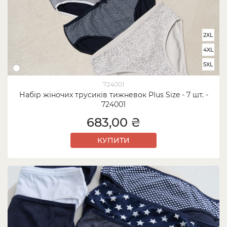
2XL
4XL
5XL
724001
Набір жіночих трусиків тижневок Plus Size - 7 шт. -
724001
683,00 ₴
КУПИТИ