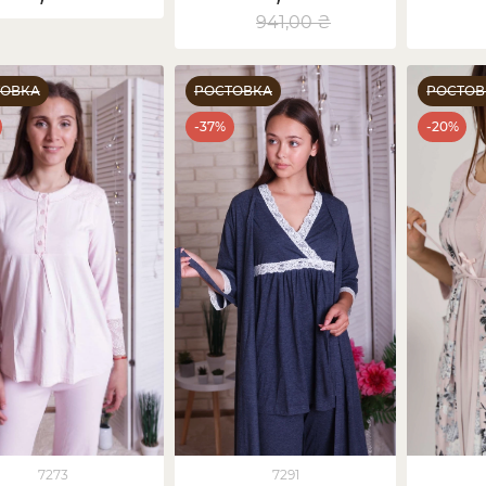
941,00 ₴
ТОВКА
РОСТОВКА
РОСТОВ
-37%
-20%
7273
7291