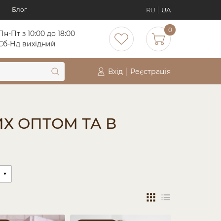
RU
UA
Блог
0
Пн-Пт з 10:00 до 18:00
Cб-Нд вихідний
Вхід
Реєстрація
Х ОПТОМ ТА В