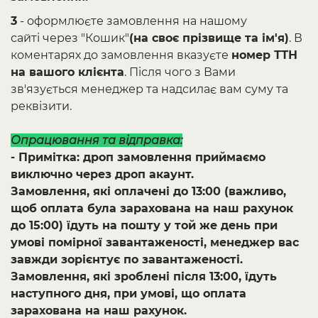
3
- оформлюєте замовлення на нашому
сайті через "Кошик"
(на своє прізвище та ім'я)
. В
коментарях до замовлення вказуєте
номер ТТН
на вашого клієнта
. Після чого з Вами
зв'язується менеджер та надсилає вам суму та
реквізити.
Опрацювання та відправка:
- Примітка: дроп замовлення приймаємо
виключно через дроп акаунт.
Замовлення, які оплачені до 13:00 (важливо,
щоб оплата була зарахована на наш рахунок
до 15:00) їдуть на пошту у той же день при
умові помірної завантаженості, менеджер вас
завжди зорієнтує по завантаженості.
Замовлення, які зроблені після 13:00, їдуть
наступного дня, при умові, що оплата
зарахована на наш рахунок.