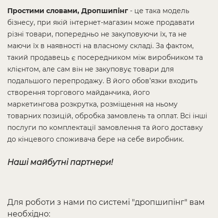
Простими словами, Дропшипінг
-
це така модель
бізнесу, при якій інтернет-магазин може продавати
різні товари, попередньо не закуповуючи їх, та не
маючи їх в наявності на власному складі. За фактом,
такий продавець є посередником між виробником та
клієнтом, але сам він не закуповує товари для
подальшого перепродажу. В його обов’язки входить
створення торгового майданчика, його
маркетингова розкрутка, розміщення на ньому
товарних позицій, обробка замовлень та оплат. Всі інші
послуги по комплектації замовлення та його доставку
до кінцевого споживача бере на себе виробник.
Наші майбутні партнери!
Для роботи з нами по системі "дропшипінг" вам
необхідно: