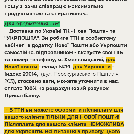
нашу з вами співпрацю максимально
продуктивною та оперативною.
Для оформлення ТТН:
- Доставка по Україні ТК «Нова Пошта» та
"УКРПОШТА". Ви робите ТТН в особистому
кабінеті в додатку Нової Пошти або Укрпошти
самостійно, відправником - вказуєте свої ПІБ
та номер телефону, м. Хмельницький,
для
Нової пошти
- склад №39,
для Укрпошти
-
індекс 29014, (
вул. Проскурівського Підпілля,
203
), стосовно ваги, можете уточнити в нас,
оплата 100% на розрахунковий рахунок
Приватбанку.
- В ТТН ви можете оформити післяплату для
вашого клієнта ТІЛЬКИ ДЛЯ НОВОЇ ПОШТИ!
Післяплата для вашого клієнта НЕМОЖЛИВА
для Укрпошти. Всі питання з приводу цього