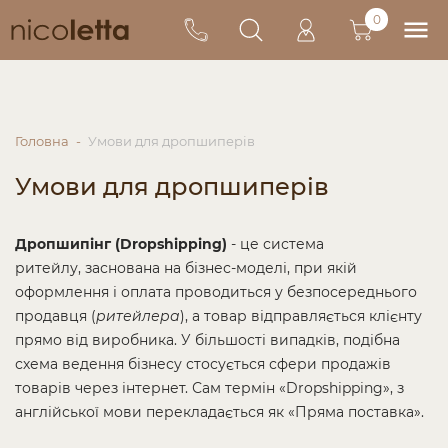
0
Головна
Умови для дропшиперів
Умови для дропшиперів
Дропшипінг (Dropshipping)
- це система
ритейлу, заснована на бізнес-моделі, при якій
оформлення і оплата проводиться у безпосереднього
продавця (
ритейлера
), а товар відправляється клієнту
прямо від виробника. У більшості випадків, подібна
схема ведення бізнесу стосується сфери продажів
товарів через інтернет. Сам термін «Dropshipping», з
англійської мови перекладається як «Пряма поставка».