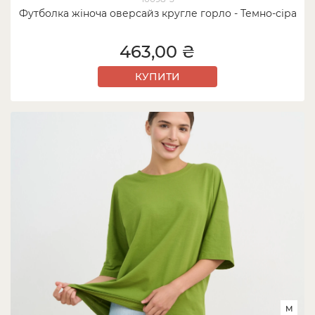
Футболка жіноча оверсайз кругле горло - Темно-сіра
463,00 ₴
КУПИТИ
M