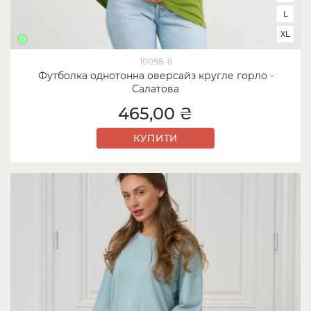
L
XL
10098-6
Футболка однотонна оверсайз кругле горло -
Салатова
465,00 ₴
КУПИТИ