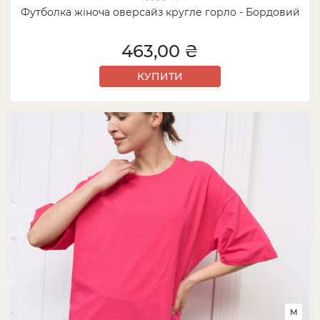
Футболка жіноча оверсайз кругле горло - Бордовий
463,00 ₴
КУПИТИ
M