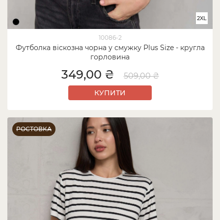
2XL
10086-2
Футболка віскозна чорна у смужку Plus Size - кругла
горловина
349,00 ₴
509,00 ₴
КУПИТИ
РОСТОВКА