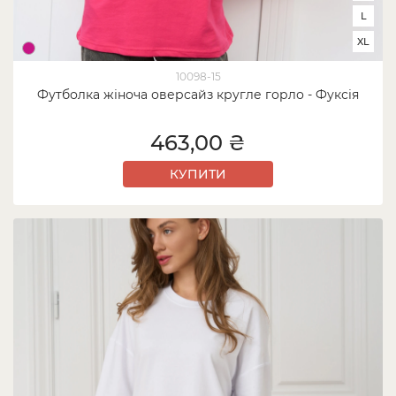
L
XL
10098-15
Футболка жіноча оверсайз кругле горло - Фуксія
463,00 ₴
КУПИТИ