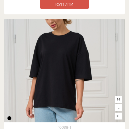
КУПИТИ
M
L
XL
10098-1