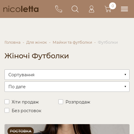
0
Головна
Для жінок
Майки та футболки
Футболки
Жіночі Футболки
Хіти продаж
Розпродаж
Без ростовок
РОСТОВКА