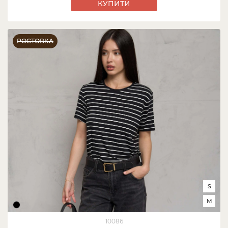
КУПИТИ
РОСТОВКА
S
M
10086