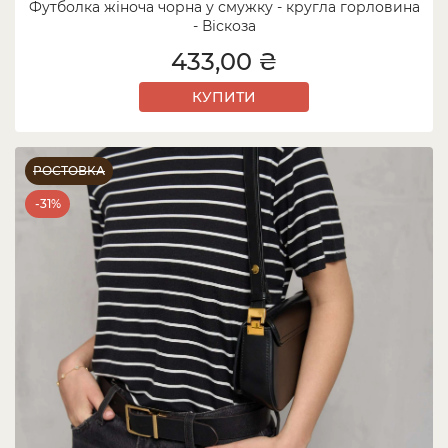
Футболка жіноча чорна у смужку - кругла горловина
- Віскоза
433,00 ₴
КУПИТИ
РОСТОВКА
-31%