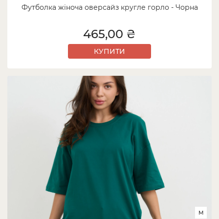
Футболка жіноча оверсайз кругле горло - Чорна
465,00 ₴
КУПИТИ
M