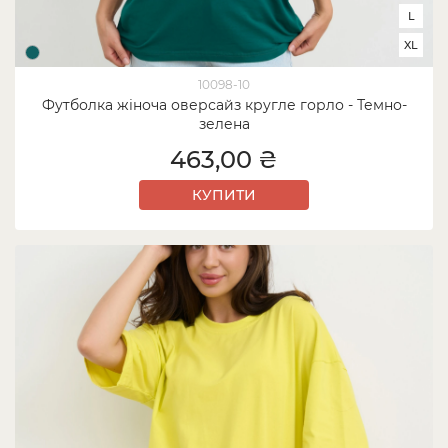
L
XL
10098-10
Футболка жіноча оверсайз кругле горло - Темно-
зелена
463,00 ₴
КУПИТИ