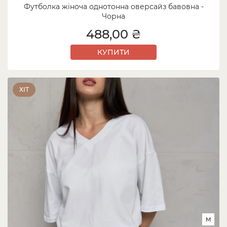
Футболка жіноча однотонна оверсайз бавовна -
Чорна
488,00 ₴
КУПИТИ
ХІТ
M