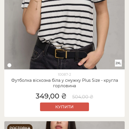
2XL
10087-2
Футболка віскозна біла у смужку Plus Size - кругла
горловина
349,00 ₴
504,00 ₴
КУПИТИ
РОСТОВКА