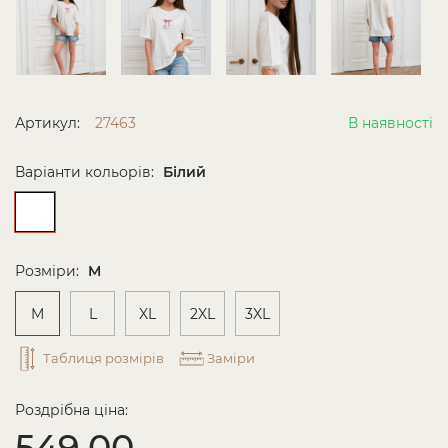
Артикул:
27463
В наявності
Варіанти кольорів:
Білий
Розміри:
M
M
L
XL
2XL
3XL
Таблиця розмірів
Заміри
Роздрібна ціна:
549.00