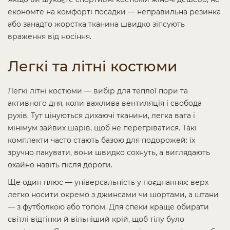
економте на комфорті посадки — неправильна резинка
або занадто жорстка тканина швидко зіпсують
враження від носіння.
Легкі та літні костюми
Легкі літні костюми — вибір для теплої пори та
активного дня, коли важлива вентиляція і свобода
рухів. Тут цінуються дихаючі тканини, легка вага і
мінімум зайвих шарів, щоб не перегріватися. Такі
комплекти часто стають базою для подорожей: їх
зручно пакувати, вони швидко сохнуть, а виглядають
охайно навіть після дороги.
Ще один плюс — універсальність у поєднаннях: верх
легко носити окремо з джинсами чи шортами, а штани
— з футболкою або топом. Для спеки краще обирати
світлі відтінки й вільніший крій, щоб тілу було