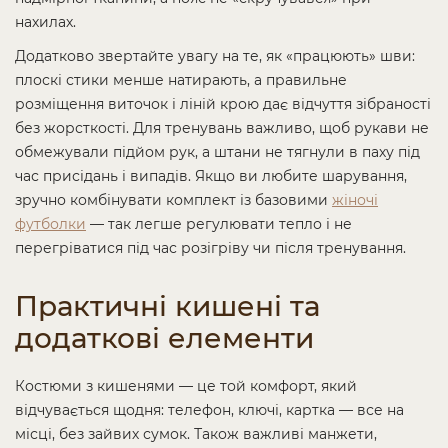
нахилах.
Додатково звертайте увагу на те, як «працюють» шви:
плоскі стики менше натирають, а правильне
розміщення виточок і ліній крою дає відчуття зібраності
без жорсткості. Для тренувань важливо, щоб рукави не
обмежували підйом рук, а штани не тягнули в паху під
час присідань і випадів. Якщо ви любите шарування,
зручно комбінувати комплект із базовими
жіночі
футболки
— так легше регулювати тепло і не
перегріватися під час розігріву чи після тренування.
Практичні кишені та
додаткові елементи
Костюми з кишенями — це той комфорт, який
відчувається щодня: телефон, ключі, картка — все на
місці, без зайвих сумок. Також важливі манжети,