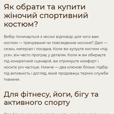
Як обрати та купити
жіночий спортивний
костюм?
Вибір починається з чесної відповіді: для чого вам
костюм — тренування чи повсякденне носіння? Далі —
сезон, матеріал і посадка. Коли ви купуєте костюм «під
усе», він часто програє у деталях. Коли ж ви обираєте
під конкретний сценарій, ви отримуєте комфорт і
носите річ частіше. Нижче — два ключові блоки: підбір
під активність і догляд, який продовжує термін служби
тканини.
Для фітнесу, йоги, бігу та
активного спорту