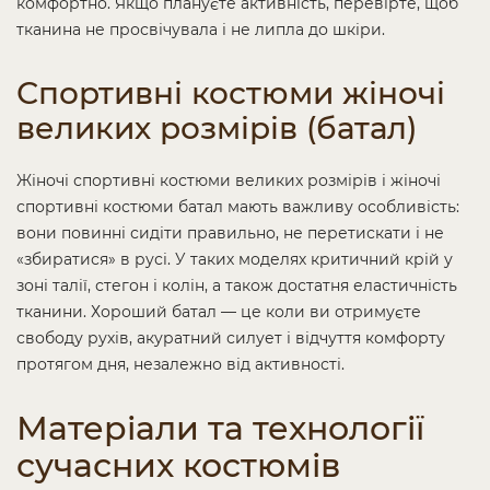
комфортно. Якщо плануєте активність, перевірте, щоб
тканина не просвічувала і не липла до шкіри.
Спортивні костюми жіночі
великих розмірів (батал)
Жіночі спортивні костюми великих розмірів і жіночі
спортивні костюми батал мають важливу особливість:
вони повинні сидіти правильно, не перетискати і не
«збиратися» в русі. У таких моделях критичний крій у
зоні талії, стегон і колін, а також достатня еластичність
тканини. Хороший батал — це коли ви отримуєте
свободу рухів, акуратний силует і відчуття комфорту
протягом дня, незалежно від активності.
Матеріали та технології
сучасних костюмів