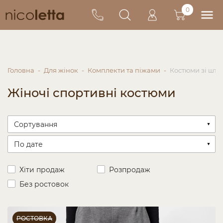
0
Головна
Для жінок
Комплекти та піжами
Костюми зі шт
Жіночі спортивні костюми
Хіти продаж
Розпродаж
Без ростовок
РОСТОВКА