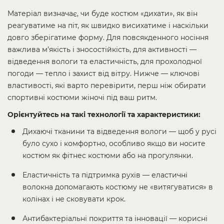
Матеріал визначає, чи буде костюм «дихати», як він
реагуватиме на піт, як швидко висихатиме і наскільки
довго зберігатиме форму. Для повсякденного носіння
важлива м’якість і зносостійкість, для активності —
відведення вологи та еластичність, для прохолодної
погоди — тепло і захист від вітру. Нижче — ключові
властивості, які варто перевірити, перш ніж обирати
спортивні костюми жіночі під ваш ритм.
Орієнтуйтесь на такі технології та характеристики:
Дихаючі тканини та відведення вологи — щоб у русі
було сухо і комфортно, особливо якщо ви носите
костюм як фітнес костюми або на прогулянки.
Еластичність та підтримка рухів — еластичні
волокна допомагають костюму не «витягуватися» в
колінах і не сковувати крок.
Антибактеріальні покриття та інновації — корисні