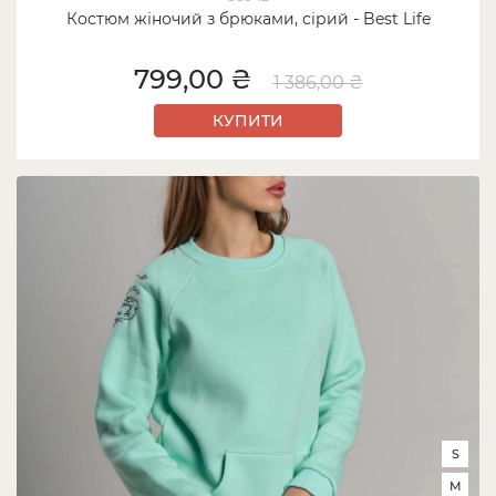
Костюм жіночий з брюками, сірий - Best Life
799,00 ₴
1 386,00 ₴
КУПИТИ
S
M