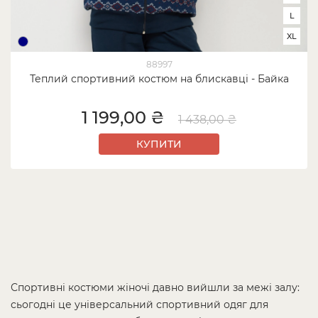
L
XL
88997
Теплий спортивний костюм на блискавці - Байка
1 199,00 ₴
1 438,00 ₴
КУПИТИ
Спортивні костюми жіночі давно вийшли за межі залу:
сьогодні це універсальний спортивний одяг для