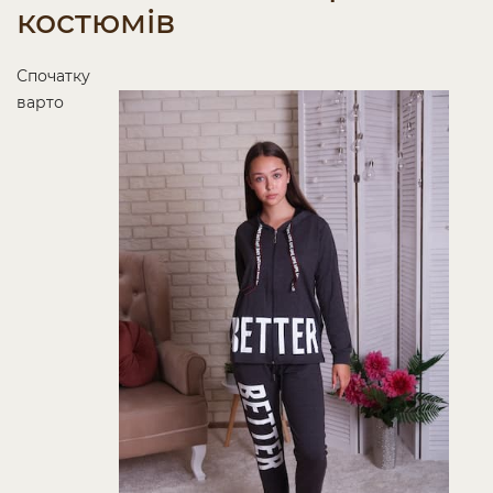
костюмів
Спочатку
варто