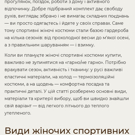
прогулянок, поїздок, роботи з дому і активного
відпочинку. Добре підібраний комплект дає свободу
рухів, виглядає зібрано і не вимагає складних поєднань
— ви просто одягаєтесь і йдете у своїх справах. Саме
тому спортивні жіночі костюми стали базою гардероба
на кілька сезонів: від прохолодної весни до м’якої осені,
а з правильним шаруванням — і взимку.
Коли ви плануєте жіночі спортивні костюми купити,
важливо не зупинятися на «гарно/не гарно». Потрібно
врахувати сезон, активність і тканину: у русі важливі
еластичні матеріали, на холод — термоізоляційні
костюми, а на щодень — комфортна посадка та
практичні деталі. У цій статті розберемо основні види,
матеріали та критерії вибору, щоб ви швидко знайшли
свій варіант — від легкого літнього до теплого
утепленого.
Види жіночих спортивних