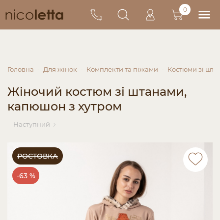
0
Головна
Для жінок
Комплекти та піжами
Костюми зі шт
Жіночий костюм зі штанами,
капюшон з хутром
Наступний
РОСТОВКА
-63 %