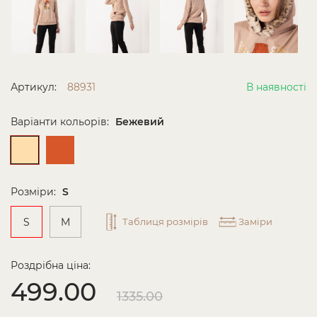
Артикул:
88931
В наявності
Варіанти кольорів:
Бежевий
Розміри:
S
S
M
Таблиця розмірів
Заміри
Роздрібна ціна:
499.00
1335.00