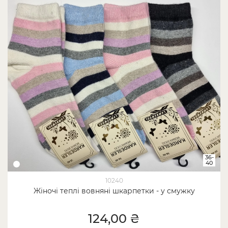
36-
40
10240
Жіночі теплі вовняні шкарпетки - у смужку
124,00 ₴