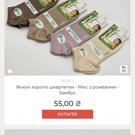
36-
40
10245-3
Жіночі короткі шкарпетки - Мікс з рожевими -
Бамбук
55,00 ₴
КУПИТИ