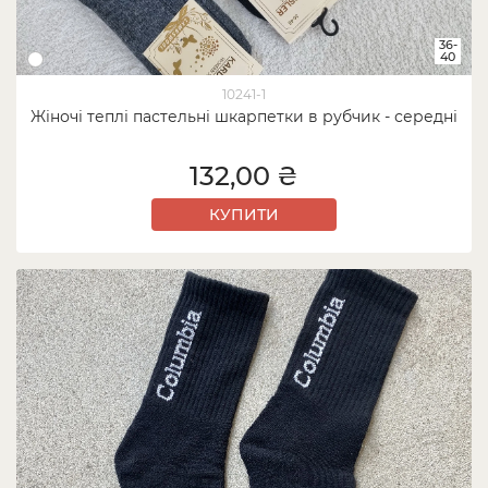
36-
40
10241-1
Жіночі теплі пастельні шкарпетки в рубчик - середні
132,00 ₴
КУПИТИ