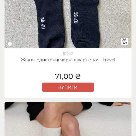
36-
40
10242
Жіночі однотонні чорні шкарпетки - Travel
71,00 ₴
КУПИТИ