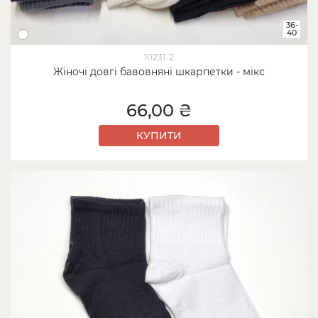
36-
40
10231-2
Жіночі довгі бавовняні шкарпетки - мікс
66,00 ₴
КУПИТИ