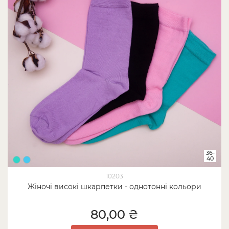
36-
40
10203
Жіночі високі шкарпетки - однотонні кольори
80,00 ₴