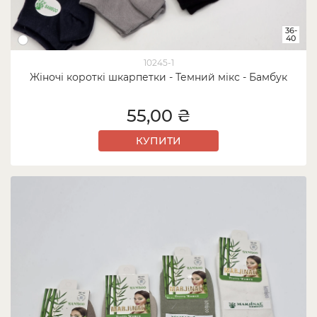
36-
40
10245-1
Жіночі короткі шкарпетки - Темний мікс - Бамбук
55,00 ₴
КУПИТИ