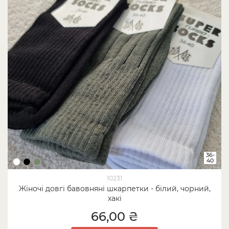
36-
40
10231
Жіночі довгі бавовняні шкарпетки - білий, чорний,
хакі
66,00 ₴