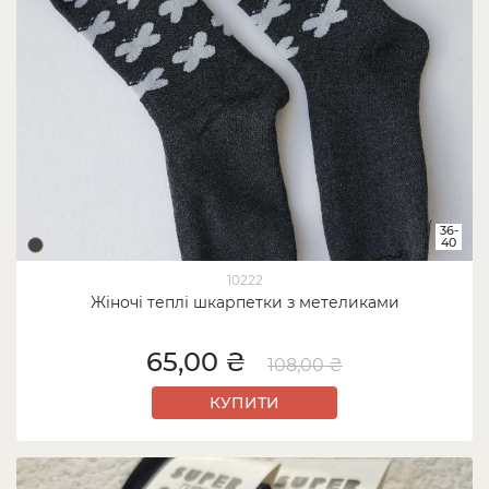
36-
40
10222
Жіночі теплі шкарпетки з метеликами
65,00 ₴
108,00 ₴
КУПИТИ