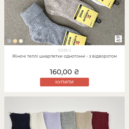
35-
40
10238-2
Жіночі теплі шкарпетки однотонні - з відворотом
160,00 ₴
КУПИТИ