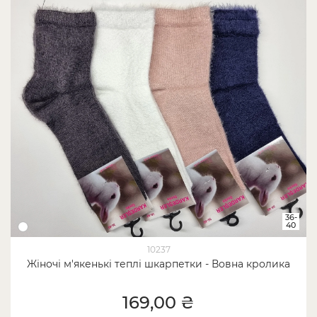
36-
40
10237
Жіночі м'якенькі теплі шкарпетки - Вовна кролика
169,00 ₴