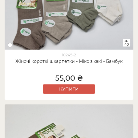
36-
40
10245-2
Жіночі короткі шкарпетки - Мікс з хакі - Бамбук
55,00 ₴
КУПИТИ