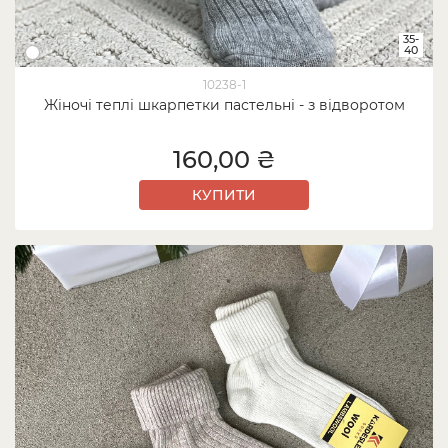
35-
40
10238-1
Жіночі теплі шкарпетки пастельні - з відворотом
160,00 ₴
КУПИТИ