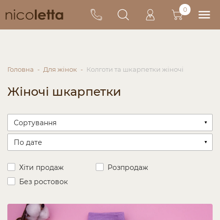
0
Головна
Для жінок
Колготи та шкарпетки жіночі
Жіночі шкарпетки
Хіти продаж
Розпродаж
Без ростовок