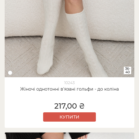
36-
40
10243
Жіночі однотонні в'язані гольфи - до коліна
217,00 ₴
КУПИТИ