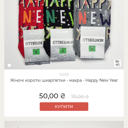
36-
40
10233
Жіночі короткі шкарпетки - махра - Happy New Year
50,00 ₴
70,00 ₴
КУПИТИ