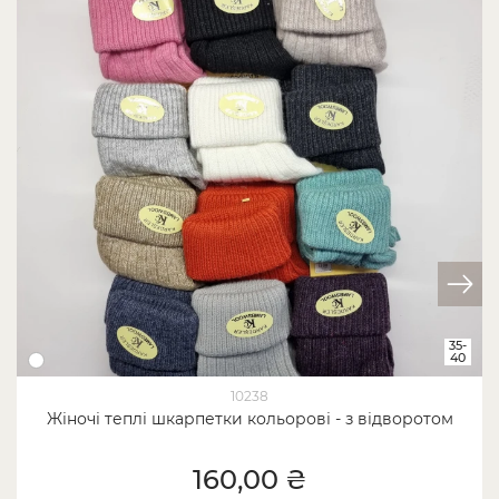
35-
40
10238
Жіночі теплі шкарпетки кольорові - з відворотом
160,00 ₴