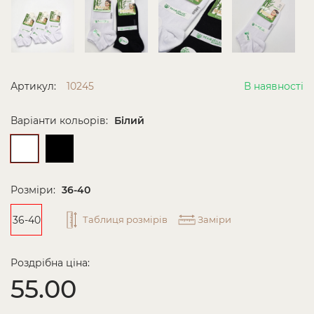
Артикул:
10245
В наявності
Варіанти кольорів:
Білий
Розміри:
36-40
36-40
Таблиця розмірів
Заміри
Роздрібна ціна:
55.00