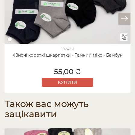
36-
40
10245-1
Жіночі короткі шкарпетки - Темний мікс - Бамбук
55,00 ₴
КУПИТИ
Також вас можуть
зацікавити