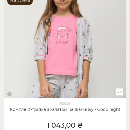
РОСТОВКА
6-7
85658
Комплект-трійка з халатом на дівчинку - Good night
1 043,00 ₴