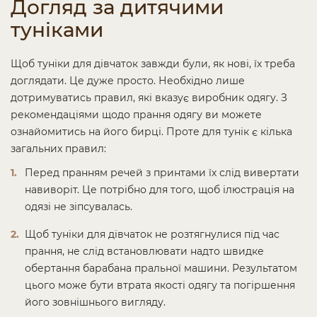
Догляд за дитячими
туніками
Щоб туніки для дівчаток завжди були, як нові, їх треба
доглядати. Це дуже просто. Необхідно лише
дотримуватись правил, які вказує виробник одягу. З
рекомендаціями щодо прання одягу ви можете
ознайомитись на його бирці. Проте для тунік є кілька
загальних правил:
Перед пранням речей з принтами їх слід вивертати
навиворіт. Це потрібно для того, щоб ілюстрація на
одязі не зіпсувалась.
Щоб туніки для дівчаток не розтягнулися під час
прання, не слід встановлювати надто швидке
обертання барабана пральної машини. Результатом
цього може бути втрата якості одягу та погіршення
його зовнішнього вигляду.