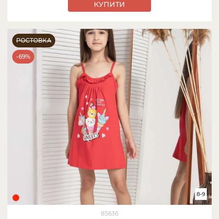
КУПИТИ
РОСТОВКА
-69%
8-9
85636