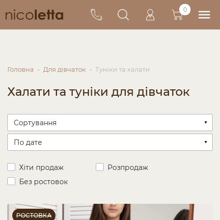
0
Головна
Для дівчаток
Туніки та халати
Халати та туніки для дівчаток
Хіти продаж
Розпродаж
Без ростовок
РОСТОВКА