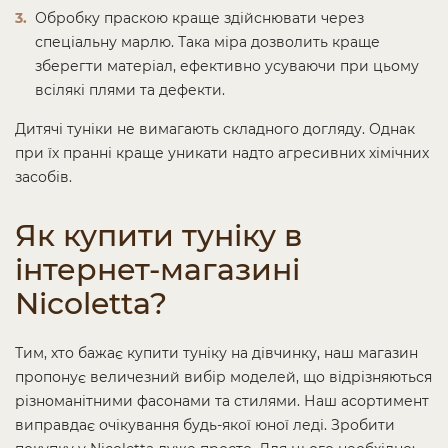
Обробку праскою краще здійснювати через
спеціальну марлю. Така міра дозволить краще
зберегти матеріал, ефективно усуваючи при цьому
всілякі плями та дефекти.
Дитячі туніки не вимагають складного догляду. Однак
при їх пранні краще уникати надто агресивних хімічних
засобів.
Як купити туніку в
інтернет-магазині
Nicoletta?
Тим, хто бажає купити туніку на дівчинку, наш магазин
пропонує величезний вибір моделей, що відрізняються
різноманітними фасонами та стилями. Наш асортимент
виправдає очікування будь-якої юної леді. Зробити