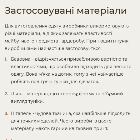
Застосовувані матеріали
Для виготовлення одягу виробники використовують
різні матеріали, від яких залежать властивості
майбутнього предмета гардеробу. При пошитті тунік
виробниками найчастіше застосовується:
Бавовна – відрізняється привабливою вартістю та
властивостями, що особливо підходить для легкого
одягу. Вона м'яка на дотик, тому з неї найчастіше
роблять повітряні туніки для дівчаток.
Льон – матеріал, що створює форму та об'ємний
вигляд туніки.
Штапель - чудова тканина, яка найбільше підходить
для тонких моделей. Часто вироби із цього
матеріалу мають гарний квітковий принт.