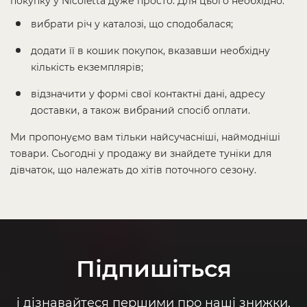
покупку у Nicoletta дуже просто. Для цього необхідно:
вибрати річ у каталозі, що сподобалася;
додати її в кошик покупок, вказавши необхідну
кількість екземплярів;
відзначити у формі свої контактні дані, адресу
доставки, а також вибраний спосіб оплати.
Ми пропонуємо вам тільки найсучасніші, наймодніші
товари. Сьогодні у продажу ви знайдете туніки для
дівчаток, що належать до хітів поточного сезону.
Підпишіться
і дізнавайтеся першими про наші знижки,