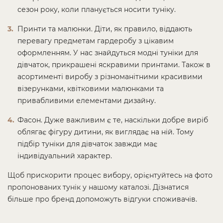
сезон року, коли планується носити туніку.
Принти та малюнки. Діти, як правило, віддають
перевагу предметам гардеробу з цікавим
оформленням. У нас знайдуться модні туніки для
дівчаток, прикрашені яскравими принтами. Також в
асортименті виробу з різноманітними красивими
візерунками, квітковими малюнками та
привабливими елементами дизайну.
Фасон. Дуже важливим є те, наскільки добре виріб
облягає фігуру дитини, як виглядає на ній. Тому
підбір туніки для дівчаток завжди має
індивідуальний характер.
Щоб прискорити процес вибору, орієнтуйтесь на фото
пропонованих тунік у нашому каталозі. Дізнатися
більше про бренд допоможуть відгуки споживачів.