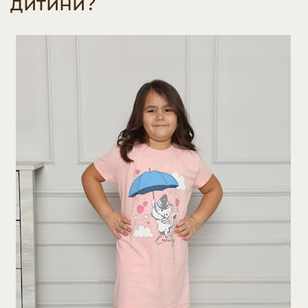
дитини?