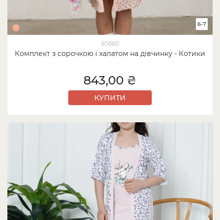
6-7
85660
Комплект з сорочкою і халатом на дівчинку - Котики
843,00 ₴
КУПИТИ