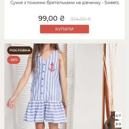
Сукня з тонкими бретельками на дівчинку - Sweets
99,00 ₴
324,00 ₴
КУПИТИ
РОСТОВКА
-66%
6-7
8-9