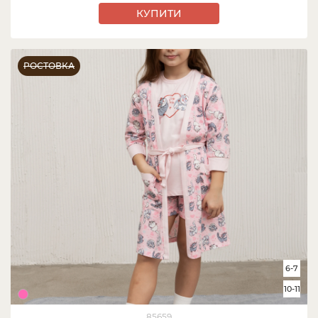
КУПИТИ
РОСТОВКА
6-7
10-11
85659