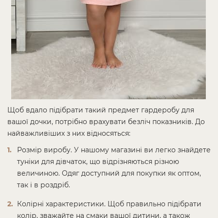
Щоб вдало підібрати такий предмет гардеробу для
вашої дочки, потрібно врахувати безліч показників. До
найважливіших з них відносяться:
Розмір виробу. У нашому магазині ви легко знайдете
туніки для дівчаток, що відрізняються різною
величиною. Одяг доступний для покупки як оптом,
так і в роздріб.
Колірні характеристики. Щоб правильно підібрати
колір, зважайте на смаки вашої дитини, а також