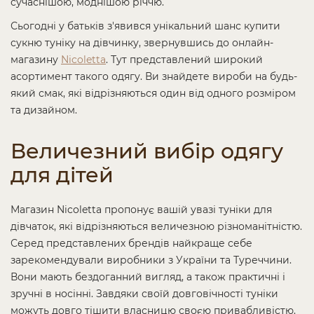
сучаснішою, моднішою річчю.
Сьогодні у батьків з'явився унікальний шанс купити
сукню туніку на дівчинку, звернувшись до онлайн-
магазину
Nicoletta
. Тут представлений широкий
асортимент такого одягу. Ви знайдете вироби на будь-
який смак, які відрізняються один від одного розміром
та дизайном.
Величезний вибір одягу
для дітей
Магазин Nicoletta пропонує вашій увазі туніки для
дівчаток, які відрізняються величезною різноманітністю.
Серед представлених брендів найкраще себе
зарекомендували виробники з України та Туреччини.
Вони мають бездоганний вигляд, а також практичні і
зручні в носінні. Завдяки своїй довговічності туніки
можуть довго тішити власницю своєю привабливістю.