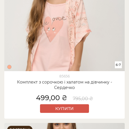
6-7
85656
Комплект з сорочкою і халатом на дівчинку -
Сердечко
499,00 ₴
795,00 ₴
КУПИТИ