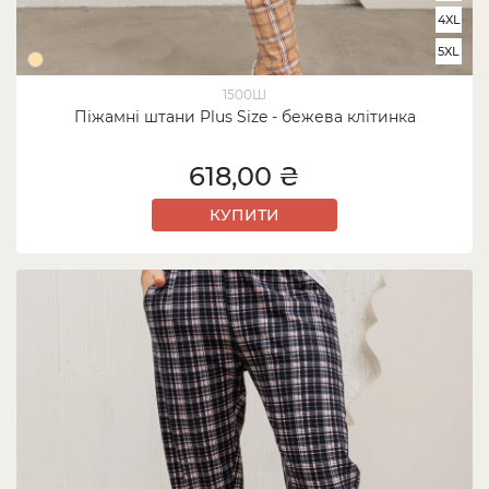
4XL
5XL
1500Ш
Піжамні штани Plus Size - бежева клітинка
618,00 ₴
КУПИТИ