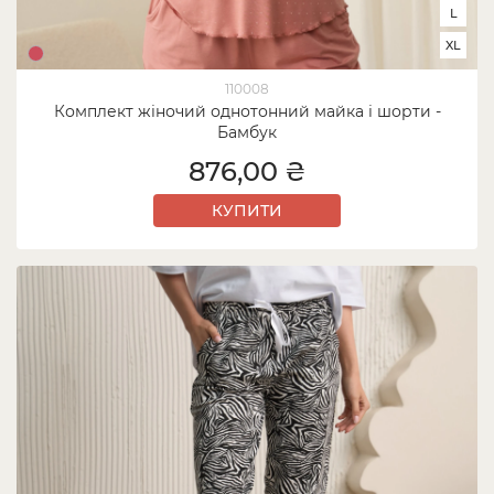
L
XL
110008
Комплект жіночий однотонний майка і шорти -
Бамбук
876,00 ₴
КУПИТИ