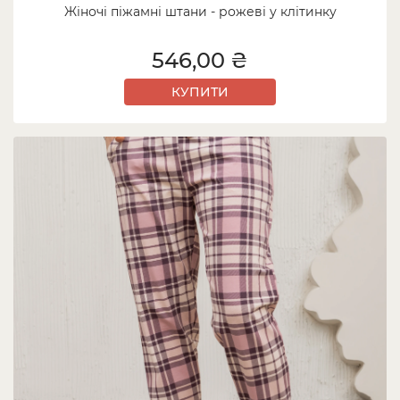
Жіночі піжамні штани - рожеві у клітинку
546,00 ₴
КУПИТИ