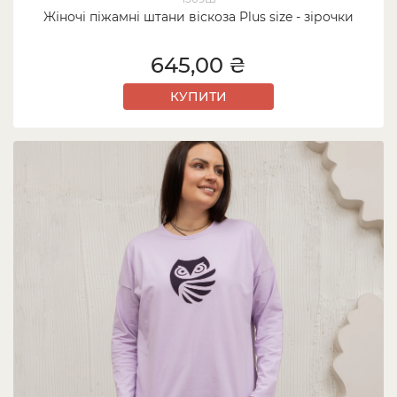
Жіночі піжамні штани віскоза Plus size - зірочки
645,00 ₴
КУПИТИ