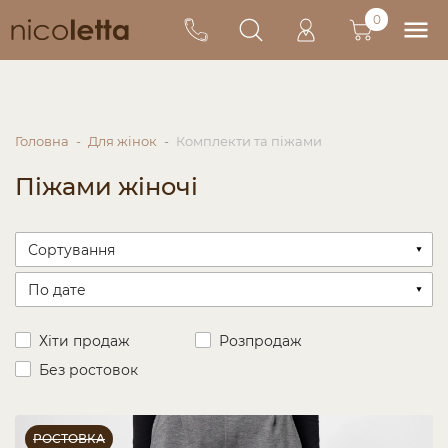
0
Головна
Для жінок
Комплекти та піжами
Піжами жіночі
Хіти продаж
Розпродаж
Без ростовок
РОСТОВКА