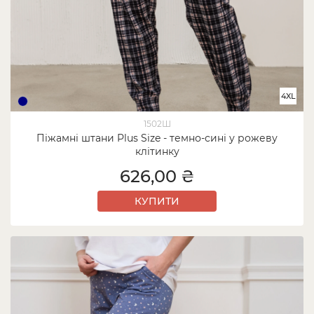
4XL
1502Ш
Піжамні штани Plus Size - темно-сині у рожеву
клітинку
626,00 ₴
КУПИТИ