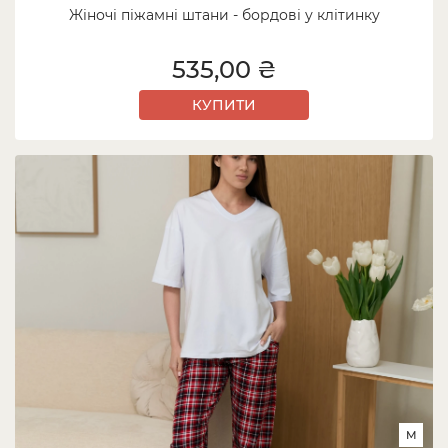
Жіночі піжамні штани - бордові у клітинку
535,00 ₴
КУПИТИ
M