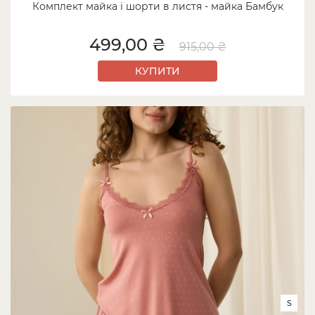
Комплект майка і шорти в листя - майка Бамбук
499,00 ₴
915,00 ₴
КУПИТИ
S