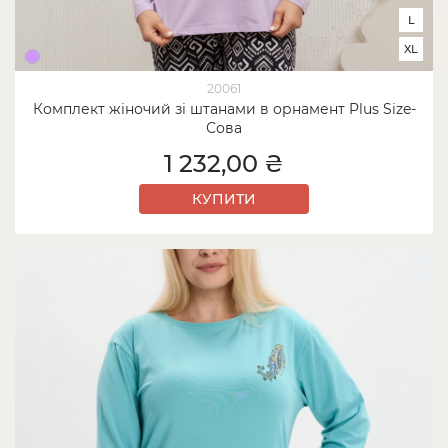
L
XL
20061
Комплект жіночий зі штанами в орнамент Plus Size-
Сова
1 232,00 ₴
КУПИТИ