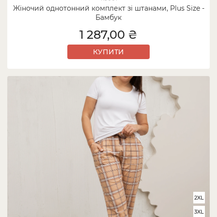
Жіночий однотонний комплект зі штанами, Plus Size -
Бамбук
1 287,00 ₴
КУПИТИ
2XL
3XL