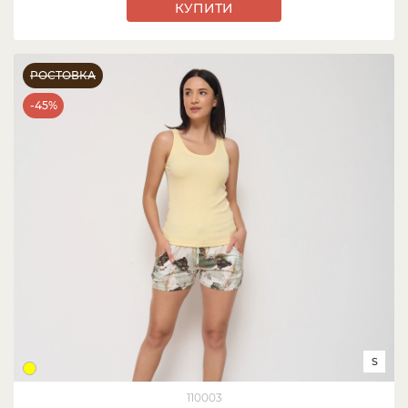
КУПИТИ
РОСТОВКА
-45%
S
110003