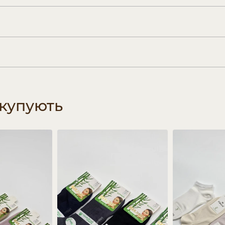
 купують