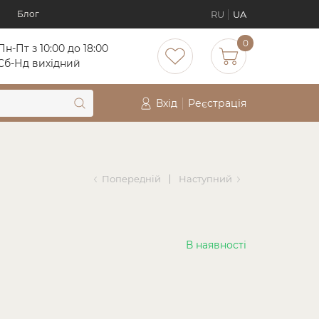
RU
UA
Блог
0
Пн-Пт з 10:00 до 18:00
Cб-Нд вихідний
Вхід
Реєстрація
Попередній
Наступний
В наявності