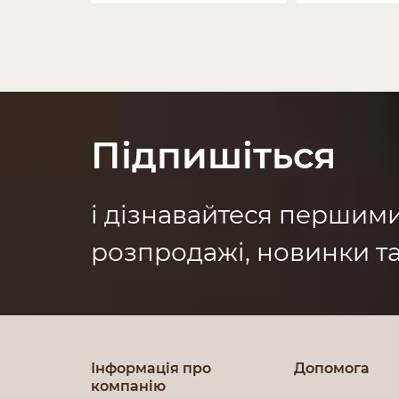
Підпишіться
і дізнавайтеся першим
розпродажі, новинки та
Інформація про
Допомога
компанію