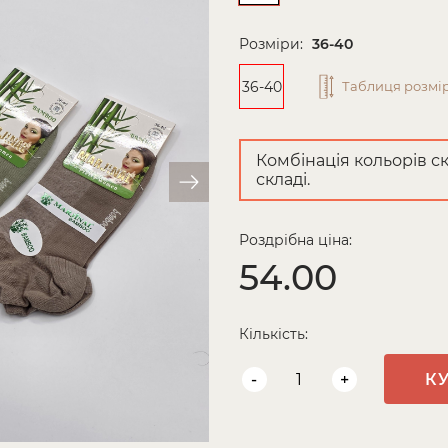
Розміри:
36-40
36-40
Таблиця розмір
Комбінація кольорів ск
складі.
Роздрібна ціна:
54.00
Кількість:
-
+
К