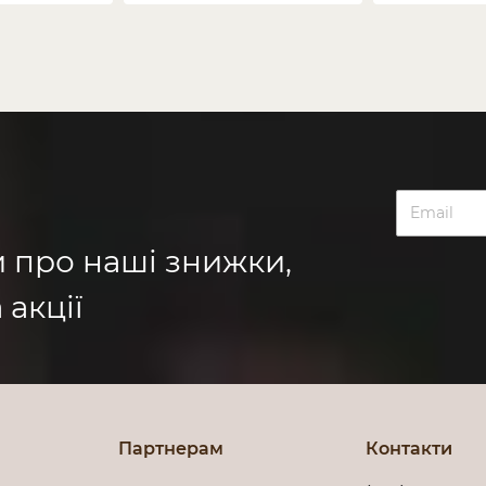
и про наші знижки,
 акції
Партнерам
Контакти