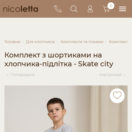
0
Головна
Для хлопчиків
Комплекти та піжами
Комплекти
Комплект з шортиками на
хлопчика-підлітка - Skate city
Попередній
Наступний