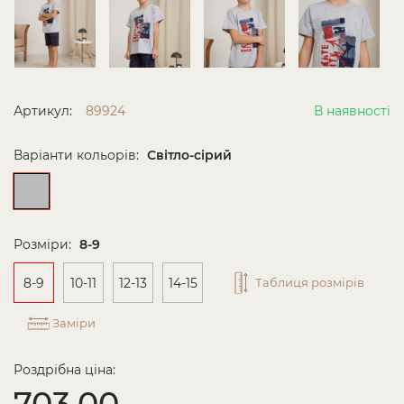
Артикул:
89924
В наявності
Варіанти кольорів:
Світло-сірий
Розміри:
8-9
8-9
10-11
12-13
14-15
Таблиця розмірів
Заміри
Роздрібна ціна:
703.00