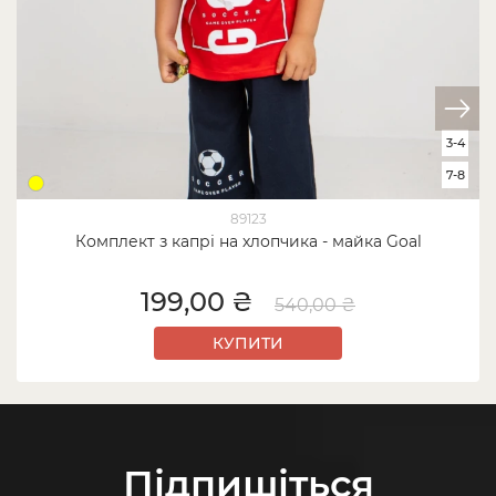
3-4
7-8
89123
Комплект з капрі на хлопчика - майка Goal
199,00 ₴
540,00 ₴
КУПИТИ
Підпишіться