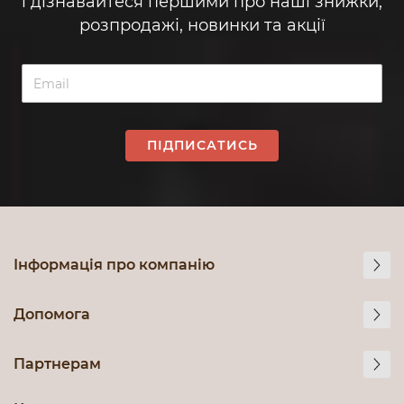
і дізнавайтеся першими про наші знижки,
розпродажі, новинки та акції
ПІДПИСАТИСЬ
Інформація про компанію
Допомога
Партнерам