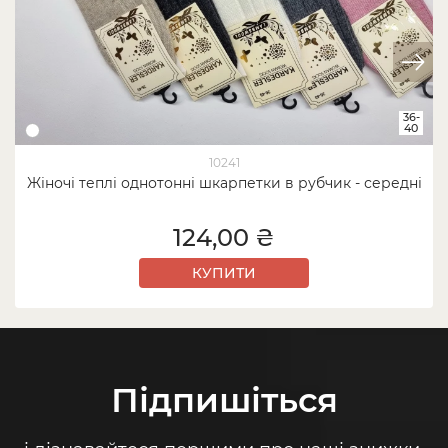
36-
40
10241
Жіночі теплі однотонні шкарпетки в рубчик - середні
124,00 ₴
КУПИТИ
Підпишіться