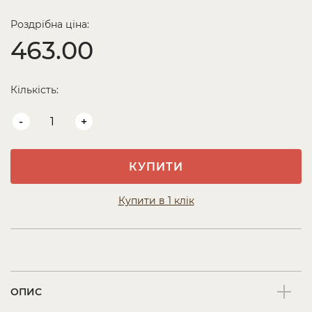
Роздрібна ціна:
463.00
Кількість:
-
+
КУПИТИ
Купити в 1 клік
ОПИС