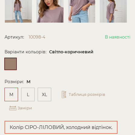
Артикул:
10098-4
В наявності
Варіанти кольорів:
Світло-коричневий
Розміри:
M
M
L
XL
Таблиця розмірів
Заміри
Колір СІРО-ЛІЛОВИЙ, холодний відтінок.