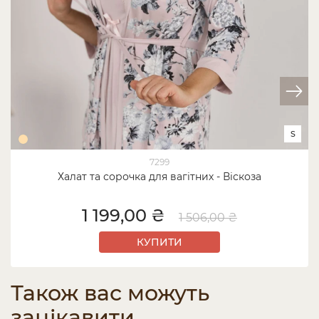
S
7299
Халат та сорочка для вагітних - Віскоза
1 199,00 ₴
1 506,00 ₴
КУПИТИ
Також вас можуть
зацікавити