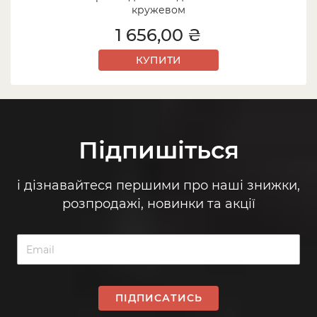
кружевом
1 656,00 ₴
КУПИТИ
Підпишіться
і дізнавайтеся першими про наші знижки,
розпродажі, новинки та акції
ПІДПИСАТИСЬ