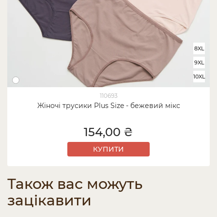
8XL
9XL
10XL
110693
Жіночі трусики Plus Size - бежевий мікс
154,00 ₴
КУПИТИ
Також вас можуть
зацікавити