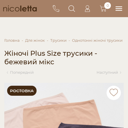
0
Головна
Для жінок
Трусики
Однотонні жіночі трусики
Жіночі Plus Size трусики -
бежевий мікс
Попередній
Наступний
РОСТОВКА