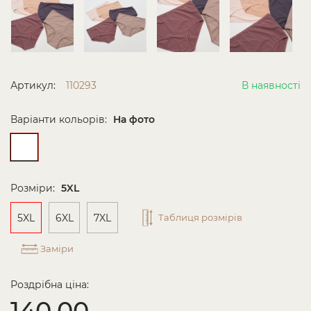
Артикул:
110293
В наявності
Варіанти кольорів:
На фото
Розміри:
5XL
5XL
6XL
7XL
Таблиця розмірів
Заміри
Роздрібна ціна:
140.00