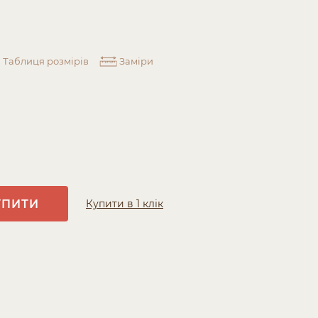
Таблиця розмірів
Заміри
УПИТИ
Купити в 1 клік