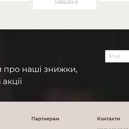
1 926,00 ₴
и про наші знижки,
 акції
Партнерам
Контакти