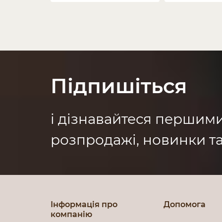
Підпишіться
і дізнавайтеся першим
розпродажі, новинки та
Інформація про
Допомога
компанію