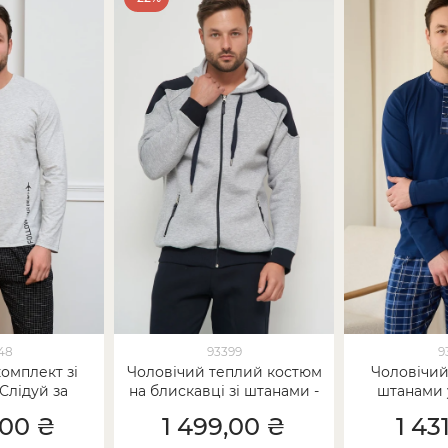
48
93399
9
омплект зі
Чоловічий теплий костюм
Чоловічий
Слідуй за
на блискавці зі штанами -
штанами у
мріями
Байка з утепленням
ґудзики
,00 ₴
1 499,00 ₴
1 43