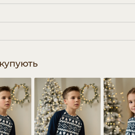
 купують