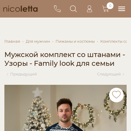
0
Главная
Для мужчин
Пижамы и костюмы
Комплекты со 
Мужской комплект со штанами -
Узоры - Family look для семьи
Предыдущий
Следующий