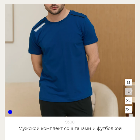
M
L
XL
2XL
9308
Мужской комплект со штанами и футболкой