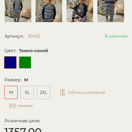
Артикул:
93435
В наличии
Цвет:
Темно-синий
Размер:
M
M
XL
2XL
Таблица размеров
Замеры
Розничная цена:
1357.00