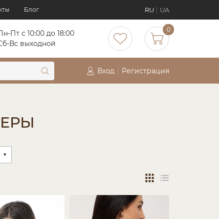
RU
UA
кты
Блог
0
Пн-Пт с 10:00 до 18:00
Сб-Вс выходной
Вход
Регистрация
ТЕРЫ