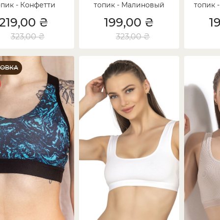
опик - Конфетти
топик - Малиновый
топик 
219,00 ₴
199,00 ₴
1
323,00 ₴
323,00 ₴
ТОВКА