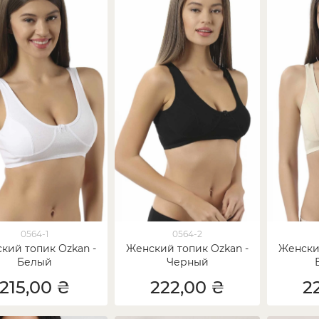
0564-1
0564-2
кий топик Ozkan -
Женский топик Ozkan -
Женски
Белый
Черный
215,00 ₴
222,00 ₴
2