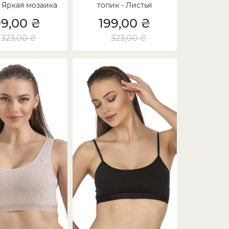
- Яркая мозаика
топик - Листья
99,00 ₴
199,00 ₴
323,00 ₴
323,00 ₴