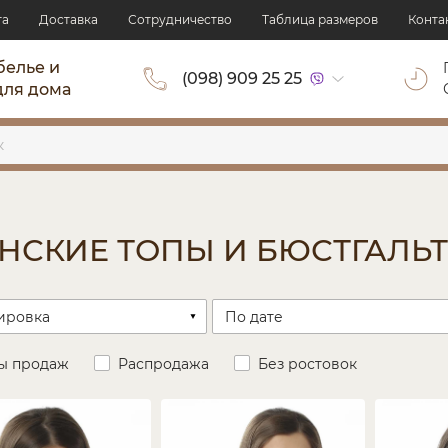
та
Доставка
Сотрудничество
Таблица размеров
Конта
белье и
(098) 909 25 25
для дома
НСКИЕ ТОПЫ И БЮСТГАЛЬ
ы продаж
Распродажа
Без ростовок