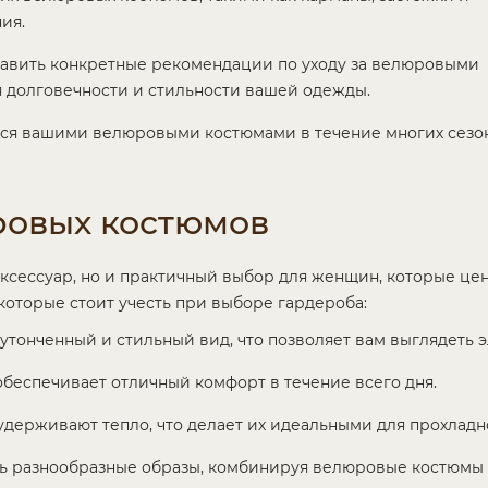
ия.
авить конкретные рекомендации по уходу за велюровыми
 долговечности и стильности вашей одежды.
ься вашими велюровыми костюмами в течение многих сезо
овых костюмов
ксессуар, но и практичный выбор для женщин, которые ценя
оторые стоит учесть при выборе гардероба:
тонченный и стильный вид, что позволяет вам выглядеть э
обеспечивает отличный комфорт в течение всего дня.
держивают тепло, что делает их идеальными для прохладн
ть разнообразные образы, комбинируя велюровые костюмы 