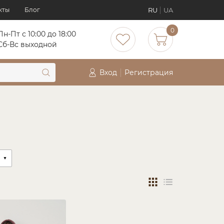
RU
UA
кты
Блог
0
Пн-Пт с 10:00 до 18:00
Сб-Вс выходной
Вход
Регистрация