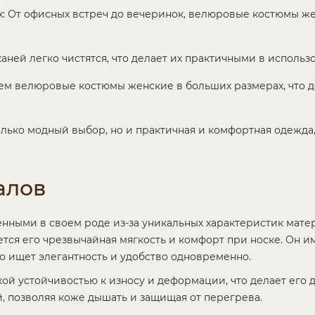
х: От офисных встреч до вечеринок, велюровые костюмы же
аней легко чистятся, что делает их практичными в использ
м велюровые костюмы женские в больших размерах, что де
олько модный выбор, но и практичная и комфортная одежда
алов
ными в своем роде из-за уникальных характеристик матер
тся его чрезвычайная мягкость и комфорт при носке. Он и
то ищет элегантность и удобство одновременно.
кой устойчивостью к износу и деформации, что делает его
, позволяя коже дышать и защищая от перегрева.