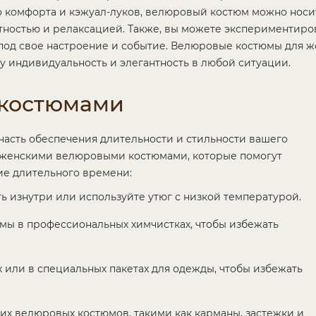
о комфорта и кэжуал-луков, велюровый костюм можно носи
тностью и релаксацией. Также, вы можете экспериментир
 под свое настроение и событие. Велюровые костюмы для 
у индивидуальность и элегантность в любой ситуации.
 костюмами
часть обеспечения длительности и стильности вашего
за женскими велюровыми костюмами, которые помогут
ние длительного времени:
ь изнутри или используйте утюг с низкой температурой.
мы в профессиональных химчистках, чтобы избежать
или в специальных пакетах для одежды, чтобы избежать
их велюровых костюмов, такими как карманы, застежки и