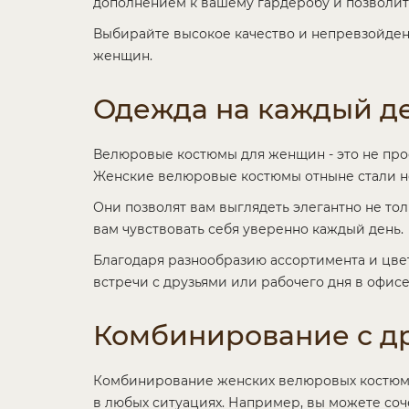
дополнением к вашему гардеробу и позволит 
Выбирайте высокое качество и непревзойден
женщин.
Одежда на каждый д
Велюровые костюмы для женщин - это не про
Женские велюровые костюмы отныне стали не
Они позволят вам выглядеть элегантно не то
вам чувствовать себя уверенно каждый день.
Благодаря разнообразию ассортимента и цве
встречи с друзьями или рабочего дня в офи
Комбинирование с д
Комбинирование женских велюровых костюмо
в любых ситуациях. Например, вы можете соч