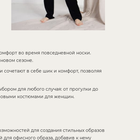
комфорт во время повседневной носки.
новом сезоне.
и сочетают в себе шик и комфорт, позволяя
ором для любого случая: от прогулки до
юровыми костюмами для женщин.
е
зможностей для создания стильных образов
 для офисного образа, добавив к нему