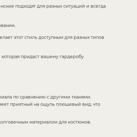
нские подходят для разных ситуаций и всегда
овании.
лает этот стиль доступным для разных типов
, которая придаст вашему гардеробу
иала по сравнению с другими тканями.
меет приятный на ощупь плюшевый вид, что
 долговечным материалом для костюмов.