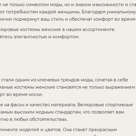
 не только символом моды, но и знаком изысканности и с
ют потребностям каждой женщины. Благодаря уникальному
чно подчеркнут ваш стиль и обеспечат комфорт во время 
елюровые костюмы женские в нашем ассортименте.
йтесь элегантностью и комфортом.
стали одним из ключевых трендов моды, сочетая в себе
тивные костюмы женские становятся не только выражением
рт во время носки.
 на фасон и качество материала. Велюровые спортивные
 самым высоким модным стандартам, что позволяет вам
тно в любых обстоятельствах.
именте моделей и цветов. Она станет прекрасным