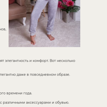
нов,
т элегантность и комфорт. Вот несколько
легантно даже в повседневном образе.
ого времени года.
с различными аксессуарами и обувью.