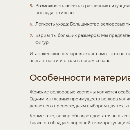
Возможность носить в различных ситуация
выглядят стильно.
Легкость ухода: Большинство велюровых тк
Варианты больших размеров: Мы предлагае
фигур.
Итак, женские велюровые костюмы - это не т
элегантности и стиля в новом сезоне.
Особенности матери
Женские велюровые костюмы являются особен
Одним из главных преимуществ велюра являе
делает его превосходным выбором для тех, к
Кроме того, велюр обладает достаточно высо
Также он обладает хорошей терморегуляцией