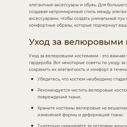
элегантные аксессуары и обувь. Для большег
создавая непримиримый стиль между элеган
аксессуарами, чтобы создать уникальный лук
комфортные образы, которые подчеркнут ваш
Уход за велюровыми
Уход за велюровыми костюмами - это важная 
гардероба. Вот некоторые советы по уходу 
сохранить их элегантность и комфорт в тече
Убедитесь, что костюм необходимо гладит
Рекомендуется чистить велюровые костю
повреждений ткани.
Храните костюмы велюровые на вешалках 
изменений формы и деформаций ткани.
Тщательно ухаживайте за деталями женск