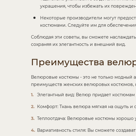
украшения, чтобы избежать их поврежден
Некоторые производители могут предост
костюмами. Следуйте им для обеспечения
Соблюдая эти советы, вы сможете наслаждат
сохраняя их элегантность и внешний вид.
Преимущества велюр
Велюровые костюмы - это не только модный а
преимуществ женских велюровых костюмов, к
Элегантный вид: Велюр придает костюмам у
Комфорт: Ткань велюра мягкая на ощупь и 
Теплоотдача: Велюровые костюмы хорошо у
Вариативность стиля: Вы сможете создава