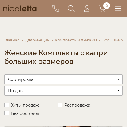
0
Главная
Для женщин
Комплекты и пижамы
Большие ра
Женские Комплекты с капри
больших размеров
Хиты продаж
Распродажа
Без ростовок