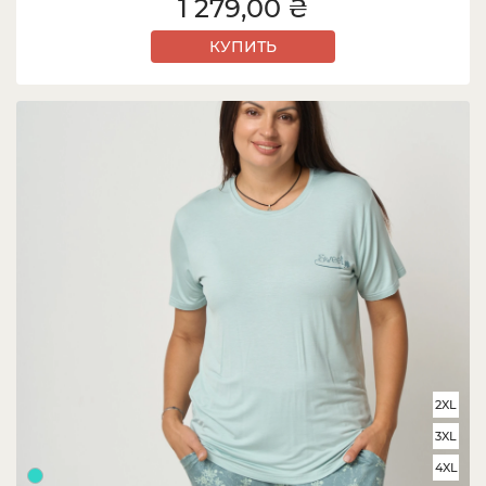
1 279,00 ₴
КУПИТЬ
2XL
3XL
4XL