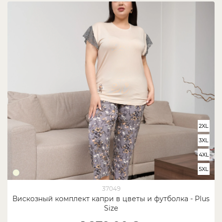
2XL
3XL
4XL
5XL
37049
Вискозный комплект капри в цветы и футболка - Plus
Size