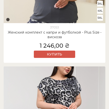
3XL
4XL
5XL
37053
Женский комплект с капри и футболкой - Plus Size -
вискоза
1 246,00 ₴
КУПИТЬ