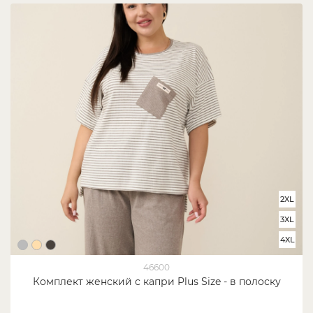
2XL
3XL
4XL
46600
Комплект женский с капри Plus Size - в полоску