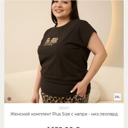
2XL
36067
Женский комплект Plus Size с капри - низ леопард