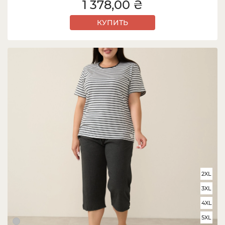
1 378,00 ₴
КУПИТЬ
2XL
3XL
4XL
5XL