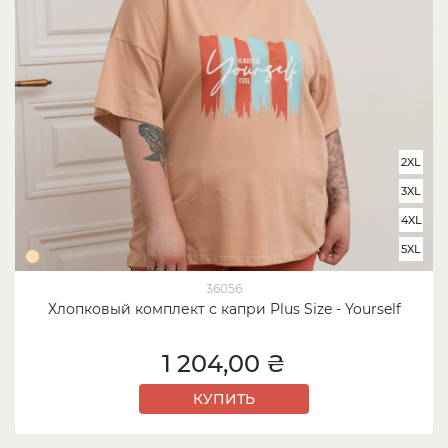
2XL
3XL
4XL
5XL
36056
Хлопковый комплект с капри Plus Size - Yourself
1 204,00 ₴
КУПИТЬ