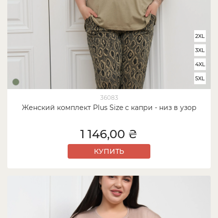
2XL
3XL
4XL
5XL
36083
Женский комплект Plus Size с капри - низ в узор
1 146,00 ₴
КУПИТЬ