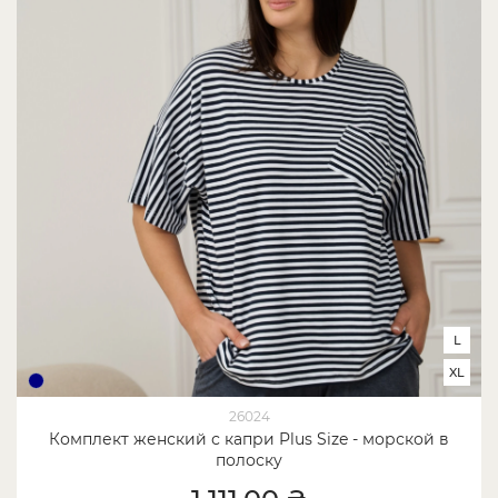
L
XL
26024
Комплект женский с капри Plus Size - морской в
полоску