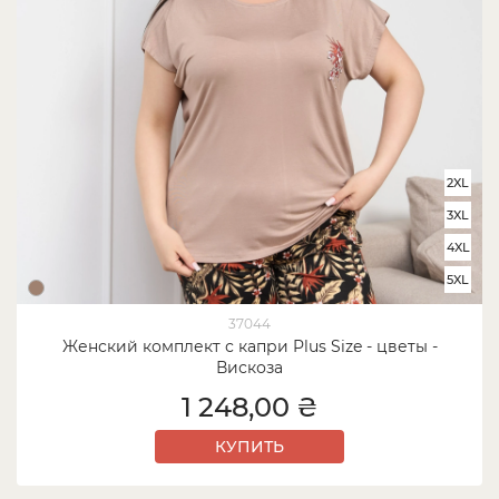
2XL
3XL
4XL
5XL
37044
Женский комплект с капри Plus Size - цветы -
Вискоза
1 248,00 ₴
КУПИТЬ