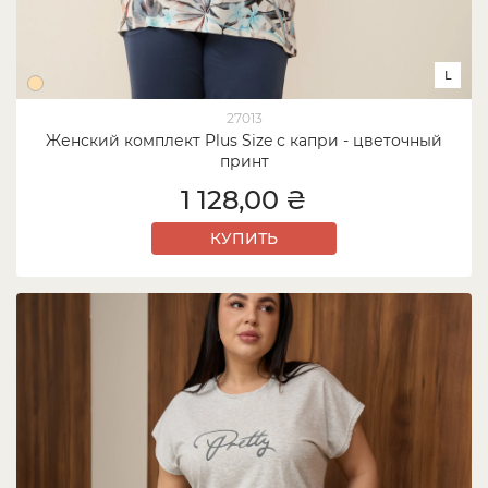
L
27013
Женский комплект Plus Size с капри - цветочный
принт
1 128,00 ₴
КУПИТЬ