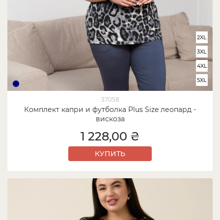
2XL
3XL
4XL
5XL
37058
Комплект капри и футболка Plus Size леопард -
вискоза
1 228,00 ₴
КУПИТЬ