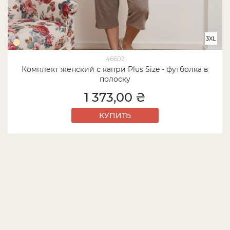
3XL
46602
Комплект женский с капри Plus Size - футболка в
полоску
1 373,00 ₴
КУПИТЬ