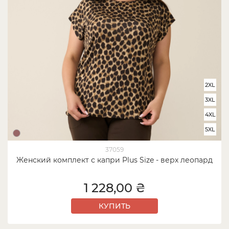
2XL
3XL
4XL
5XL
37059
Женский комплект с капри Plus Size - верх леопард
1 228,00 ₴
КУПИТЬ