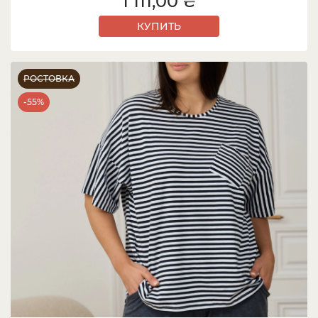
1 111,00 ₴
КУПИТЬ
РОСТОВКА
-55%