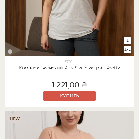
L
3XL
27014
Комплект женский Plus Size с капри - Pretty
1 221,00 ₴
КУПИТЬ
NEW