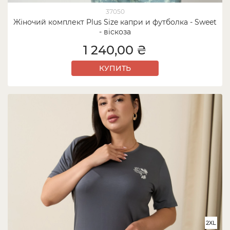
37050
Жіночий комплект Plus Size капри и футболка - Sweet
- віскоза
1 240,00 ₴
КУПИТЬ
2XL