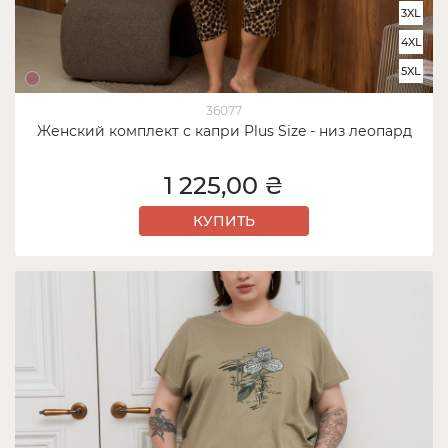
3XL
4XL
5XL
36077
Женский комплект с капри Plus Size - низ леопард
1 225,00 ₴
КУПИТЬ