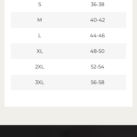
S
36-38
M
40-42
L
44-46
XL
48-50
2XL
52-54
3XL
56-58