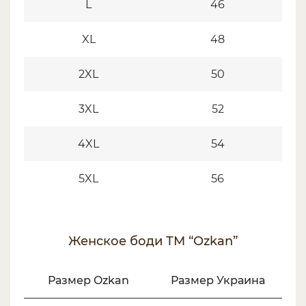
L
46
XL
48
2XL
50
3XL
52
4XL
54
5XL
56
Женское боди ТМ “Ozkan”
Размер Ozkan
Размер Украина