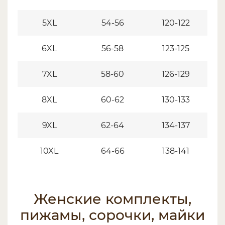
5XL
54-56
120-122
6XL
56-58
123-125
7XL
58-60
126-129
8XL
60-62
130-133
9XL
62-64
134-137
10XL
64-66
138-141
Женские комплекты,
пижамы, сорочки, майки