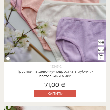
10-11
12-13
14-
15
142243-2
Трусики на девочку-подростка в рубчик -
пастельный микс
71,00 ₴
КУПИТЬ