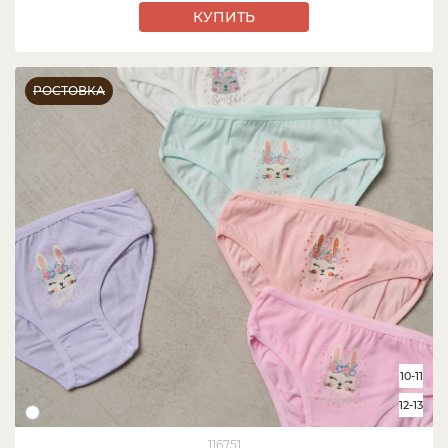
КУПИТЬ
РОСТОВКА
10-11
12-13
116751