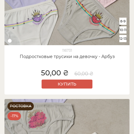
8-9
10-11
12-13
116731
Подростковые трусики на девочку - Арбуз
50,00 ₴
60,00 ₴
КУПИТЬ
РОСТОВКА
-17%