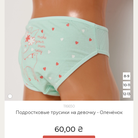
8-9
10-11
12-13
116650
Подростковые трусики на девочку - Оленёнок
60,00 ₴