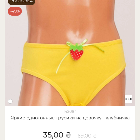
РОСТОВКА
-49%
10-11
142084
Яркие однотонные трусики на девочку - клубничка
35,00 ₴
69,00 ₴