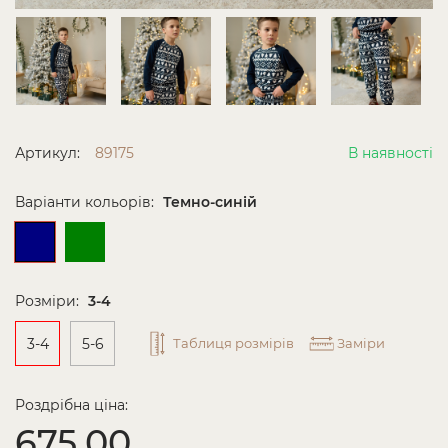
Артикул:
89175
В наявності
Варіанти кольорів:
Темно-синій
Розміри:
3-4
3-4
5-6
Таблиця розмірів
Заміри
Роздрібна ціна:
675.00