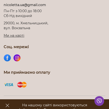
nicoletta.ua@gmail.com
Пн-Пт з 10:00 до 18:00
Cб-Нд вихідний
29000, м. Хмельницький,
вул. Вокзальна
Ми на карті
Соц. мережі
Ми приймаємо оплату
Інтернет-магазин nicoletta.com.ua © 2012-2026. Всі права
На нашому сайті використовуються
захищені