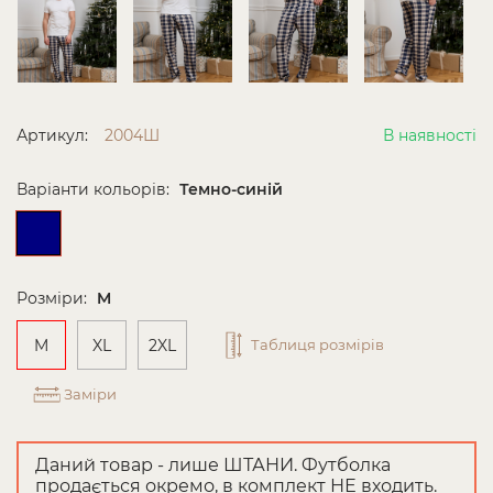
Артикул:
2004Ш
В наявності
Варіанти кольорів:
Темно-синій
Розміри:
M
M
XL
2XL
Таблиця розмірів
Заміри
Даний товар - лише ШТАНИ. Футболка
продається окремо, в комплект НЕ входить.