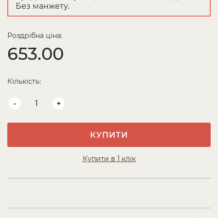
Без манжету.
Роздрібна ціна:
653.00
Кількість:
-
+
КУПИТИ
Купити в 1 клік