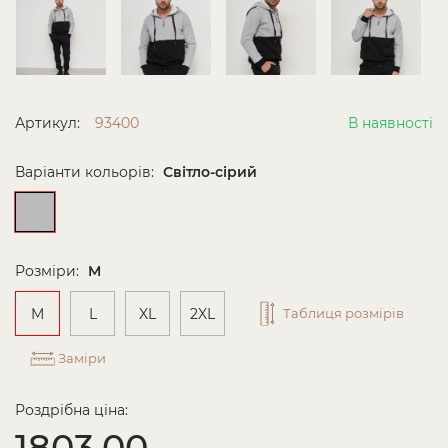
Артикул:
93400
В наявності
Варіанти кольорів:
Світло-сірий
Розміри:
M
M
L
XL
2XL
Таблиця розмірів
Заміри
Роздрібна ціна:
1803.00