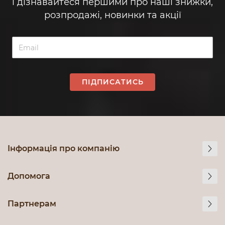
і дізнавайтеся першими про наші знижки,
розпродажі, новинки та акції
ПІДПИСАТИСЬ
Інформація про компанію
Допомога
Партнерам