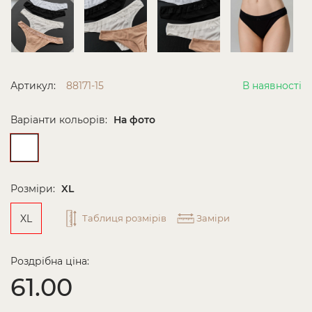
Артикул:
88171-15
В наявності
Варіанти кольорів:
На фото
Розміри:
XL
XL
Таблиця розмірів
Заміри
Роздрібна ціна:
61.00