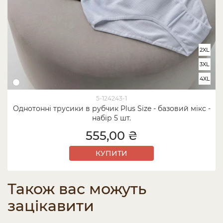
2XL
3XL
4XL
5-124243-1
Однотонні трусики в рубчик Plus Size - базовий мікс -
набір 5 шт.
555,00 ₴
КУПИТИ
Також вас можуть
зацікавити