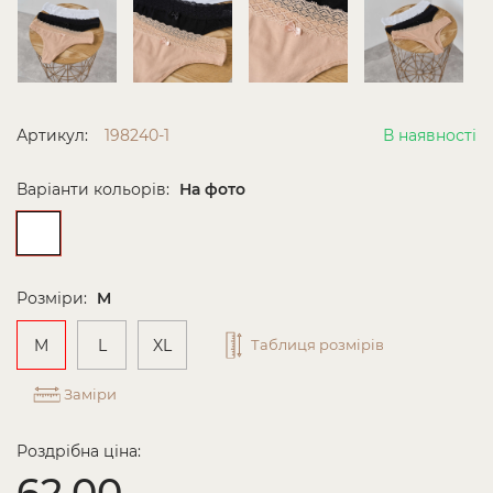
Артикул:
198240-1
В наявності
Варіанти кольорів:
На фото
Розміри:
M
M
L
XL
Таблиця розмірів
Заміри
Роздрібна ціна:
62.00