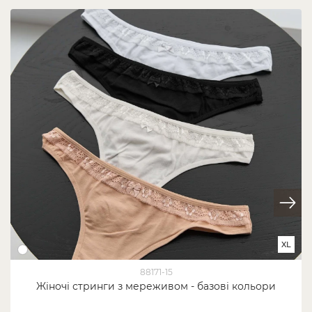
XL
88171-15
Жіночі стринги з мереживом - базові кольори