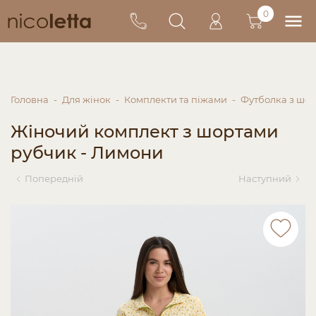
0
Головна
Для жінок
Комплекти та піжами
Футболка з шо
Жіночий комплект з шортами
рубчик - Лимони
Попередній
Наступний