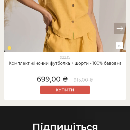
S
92235
Комплект жіночий футболка + шорти - 100% бавовна
699,00 ₴
915,00 ₴
КУПИТИ
Підпишіться