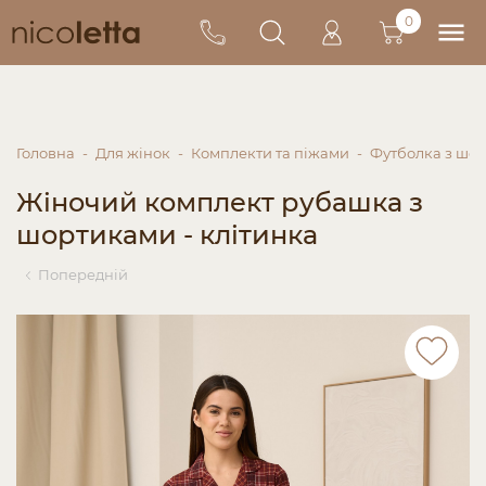
0
Головна
Для жінок
Комплекти та піжами
Футболка з шо
Жіночий комплект рубашка з
шортиками - клітинка
Попередній