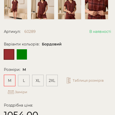
Артикул:
60289
В наявності
Варіанти кольорів:
Бордовий
Розміри:
M
M
L
XL
2XL
Таблиця розмірів
Заміри
Роздрібна ціна:
1054.00