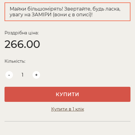
Майки більшомірять! Звертайте, будь ласка,
увагу на ЗАМІРИ (вони є в описі)!
Роздрібна ціна:
266.00
Кількість:
-
+
КУПИТИ
Купити в 1 клік