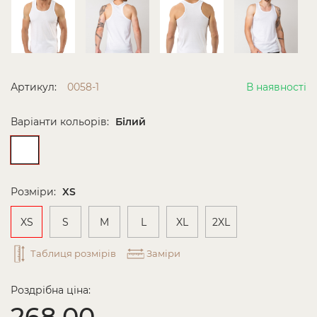
Артикул:
0058-1
В наявності
Варіанти кольорів:
Білий
Розміри:
XS
XS
S
M
L
XL
2XL
Таблиця розмірів
Заміри
Роздрібна ціна:
268.00