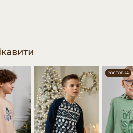
ікавити
РОСТОВКА