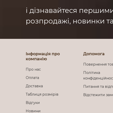
і дізнавайтеся першим
розпродажі, новинки та
Інформація про
Допомога
компанію
Повернення то
Про нас
Політика
Оплата
конфіденційно
Доставка
Питання та відп
Таблиця розмірів
Відстежити за
Відгуки
Новини