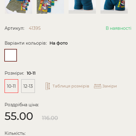
Артикул:
41395
В наявності
Варіанти кольорів:
На фото
Розміри:
10-11
10-11
12-13
Таблиця розмірів
Заміри
Роздрібна ціна:
55.00
116.00
Кількість: