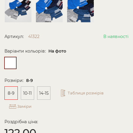
Артикул:
41322
В наявності
Варіанти кольорів:
На фото
Розміри:
8-9
8-9
10-11
14-15
Таблиця розмірів
Заміри
Роздрібна ціна:
122.00