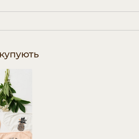
 купують