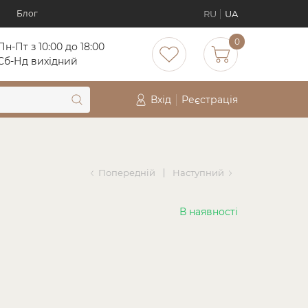
RU
UA
Блог
0
Пн-Пт з 10:00 до 18:00
Cб-Нд вихідний
Вхід
Реєстрація
Попередній
Наступний
В наявності