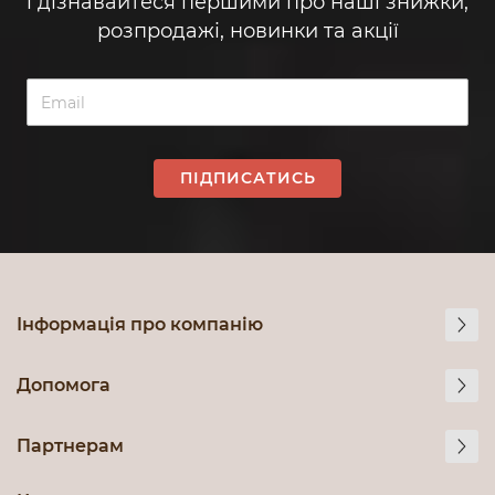
і дізнавайтеся першими про наші знижки,
розпродажі, новинки та акції
ПІДПИСАТИСЬ
Інформація про компанію
Допомога
Партнерам