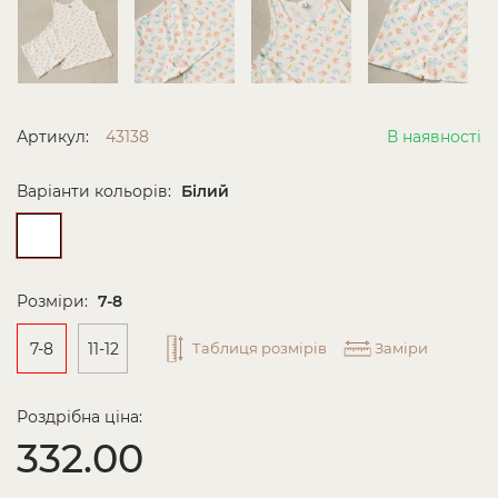
Артикул:
43138
В наявності
Варіанти кольорів:
Білий
Розміри:
7-8
7-8
11-12
Таблиця розмірів
Заміри
Роздрібна ціна:
332.00