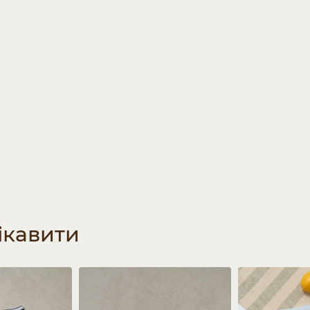
ікавити