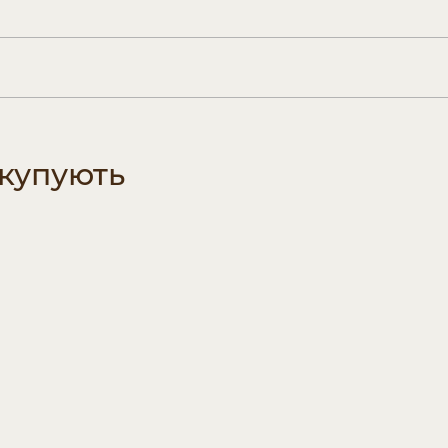
 купують