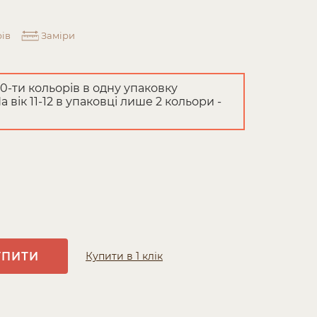
ів
Заміри
 10-ти кольорів в одну упаковку
 вік 11-12 в упаковці лише 2 кольори -
УПИТИ
Купити в 1 клік