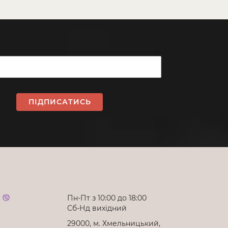
ПІДПИСАТИСЬ
Пн-Пт з 10:00 до 18:00
Cб-Нд вихідний
29000, м. Хмельницький,