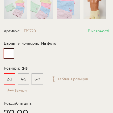
Артикул:
179720
В наявності
Варіанти кольорів:
На фото
Розміри:
2-3
2-3
4-5
6-7
Таблиця розмірів
Заміри
Роздрібна ціна:
70.00