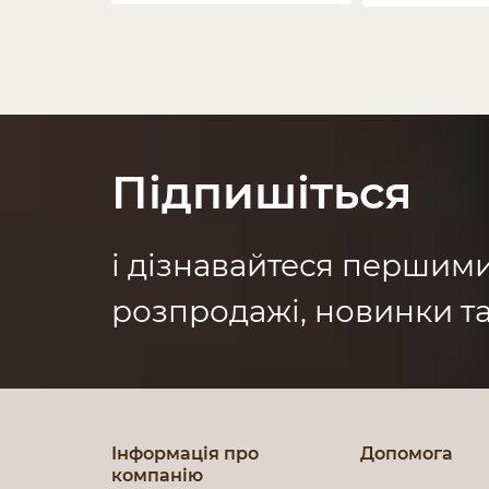
Підпишіться
і дізнавайтеся першим
розпродажі, новинки та
Інформація про
Допомога
компанію