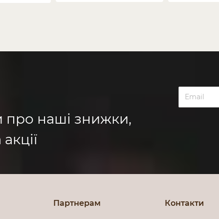
и про наші знижки,
 акції
Партнерам
Контакти