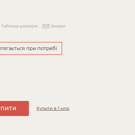
Таблиця розмірів
Заміри
тягається при потребі
УПИТИ
Купити в 1 клік