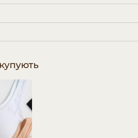
 купують