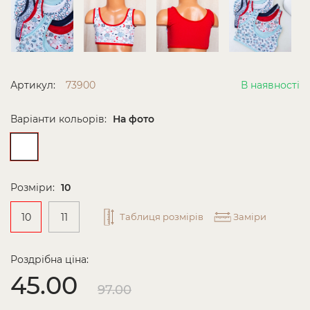
Артикул:
73900
В наявності
Варіанти кольорів:
На фото
Розміри:
10
10
11
Таблиця розмірів
Заміри
Роздрібна ціна:
45.00
97.00