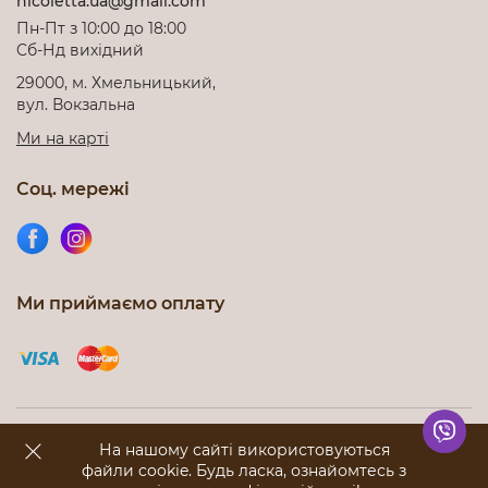
nicoletta.ua@gmail.com
Пн-Пт з 10:00 до 18:00
Cб-Нд вихідний
29000, м. Хмельницький,
вул. Вокзальна
Ми на карті
Соц. мережі
Ми приймаємо оплату
Інтернет-магазин nicoletta.com.ua © 2012-2026. Всі права
На нашому сайті використовуються
захищені
файли cookie. Будь ласка, ознайомтесь з