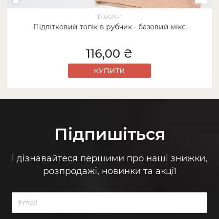
173424-1
Підлітковий топік в рубчик - базовий мікс
116,00 ₴
КУПИТИ
Підпишіться
і дізнавайтеся першими про наші знижки,
розпродажі, новинки та акції