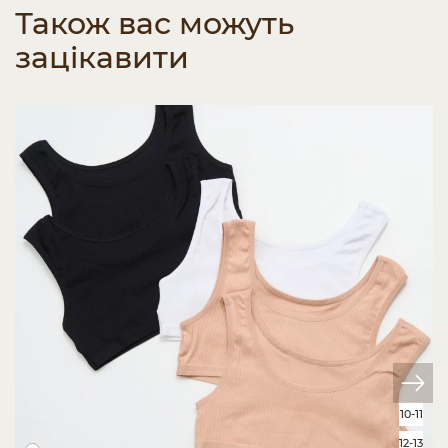
Також вас можуть
зацікавити
10-11
12-13