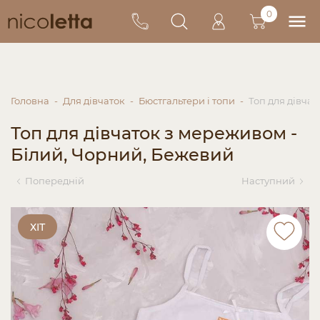
0
Головна
Для дівчаток
Бюстгальтери і топи
Топ для дівча
Топ для дівчаток з мереживом -
Білий, Чорний, Бежевий
Попередній
Наступний
ХІТ