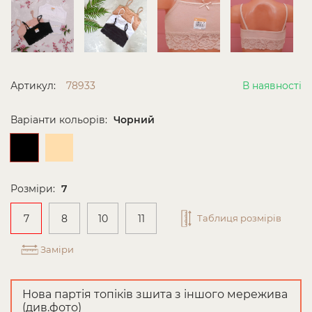
Артикул:
78933
В наявності
Варіанти кольорів:
Чорний
Розміри:
7
7
8
10
11
Таблиця розмірів
Заміри
Нова партія топіків зшита з іншого мережива
(див.фото)