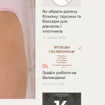
Як обрати дитячу
білизну: трусики та
боксери для
дівчаток і
хлопчиків
15 червня 2026
Графік роботи на
Великдень!
10 квітня 2026