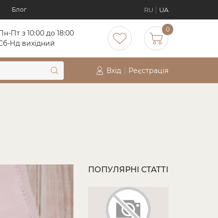
RU
UA
Блог
0
Пн-Пт з 10:00 до 18:00
Cб-Нд вихідний
Вхід
Реєстрація
ПОПУЛЯРНІ СТАТТІ