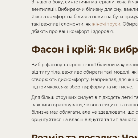
З іншого боку, синтетичні матеріали, хоча й
вентиляції. Вибираючи білизну для сну, важлив
Якісна комфортна білизна повинна бути приє
такі важливі елементи, як
жіночі труси
. Обира
дбають про ваш комфорт і здоров'я.
Фасон і крій: Як виб
Вибір фасону та крою нічної білизни має вел
від типу тіла, важливо обирати такі моделі, я
створюють дискомфорту. Наприклад, для жіно
підтримкою, яка зберігає форму та не тисне.
Для більш струнких силуетів підходять легкі та
важливо враховувати, як вона сидить на вашо
білизна має облягати, але не здавлювати, що
орієнтуйтеся на власні відчуття та тип вашог
Розмір та посадка: Ч