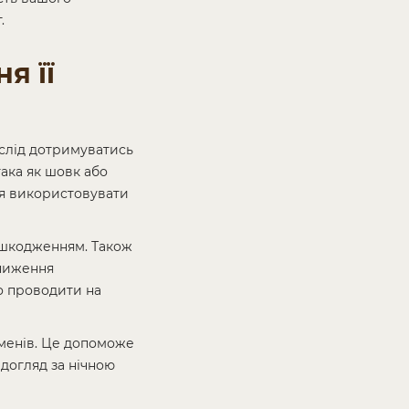
.
я її
 слід дотримуватись
така як шовк або
ся використовувати
пошкодженням. Також
зниження
то проводити на
оменів. Це допоможе
догляд за нічною