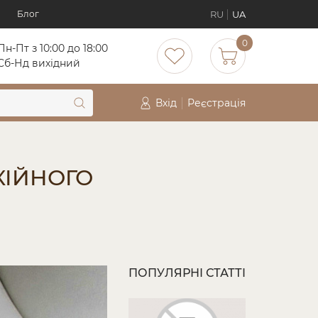
RU
UA
Блог
0
Пн-Пт з 10:00 до 18:00
Cб-Нд вихідний
Вхід
Реєстрація
КІЙНОГО
ПОПУЛЯРНІ СТАТТІ