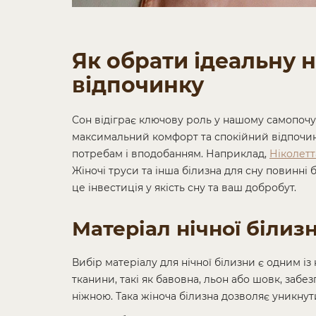
Як обрати ідеальну н
відпочинку
Сон відіграє ключову роль у нашому самопочут
максимальний комфорт та спокійний відпочин
потребам і вподобанням. Наприклад,
Ніколетт
Жіночі труси та інша білизна для сну повинні
це інвестиція у якість сну та ваш добробут.
Матеріал нічної білиз
Вибір матеріалу для нічної білизни є одним із
тканини, такі як бавовна, льон або шовк, заб
ніжною. Така жіноча білизна дозволяє уникнут