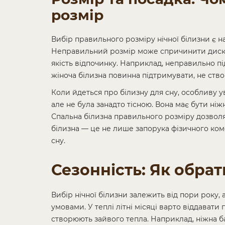
розмір
Вибір правильного розміру нічної білизни є 
Неправильний розмір може спричинити диском
якість відпочинку. Наприклад, неправильно пі
жіноча білизна повинна підтримувати, не ство
Коли йдеться про білизну для сну, особливу у
але не була занадто тісною. Вона має бути ні
Спальна білизна правильного розміру дозвол
білизна — це не лише запорука фізичного комф
сну.
Сезонність: Як обрат
Вибір нічної білизни залежить від пори року
умовами. У теплі літні місяці варто віддавати
створюють зайвого тепла. Наприклад, ніжна ба