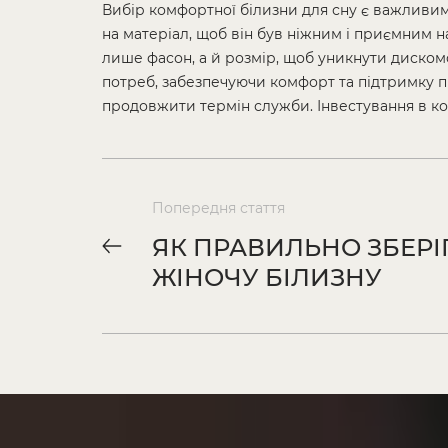
Вибір комфортної білизни для сну є важливим
на матеріал, щоб він був ніжним і приємним н
лише фасон, а й розмір, щоб уникнути диском
потреб, забезпечуючи комфорт та підтримку пр
продовжити термін служби. Інвестування в ко
Попередня стаття
ЯК ПРАВИЛЬНО ЗБЕРІ
ЖІНОЧУ БІЛИЗНУ