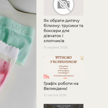
Як обрати дитячу
білизну: трусики та
боксери для
дівчаток і
хлопчиків
15 червня 2026
Графік роботи на
Великдень!
10 квітня 2026