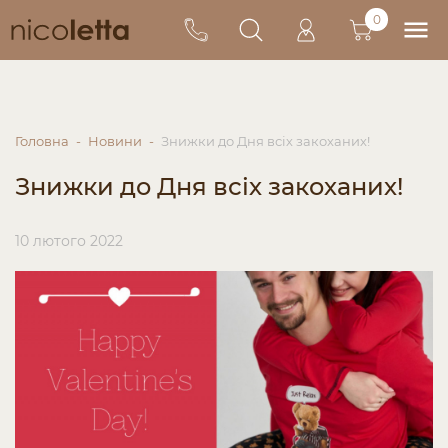
0
Головна
Новини
Знижки до Дня всіх закоханих!
Знижки до Дня всіх закоханих!
10 лютого 2022