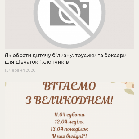
Як обрати дитячу білизну: трусики та боксери
для дівчаток і хлопчиків
15 червня 2026